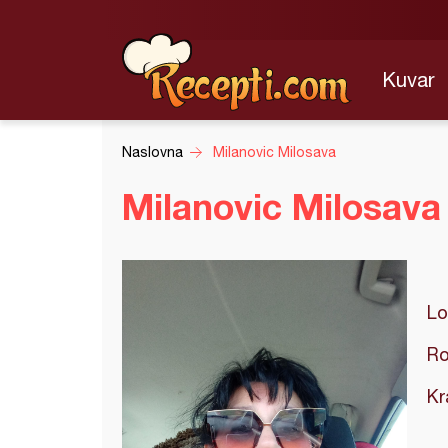
Kuvar
Naslovna
Milanovic Milosava
Milanovic Milosav
Lo
Ro
Kr