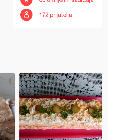
172 prijatelja