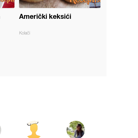
m
Američki keksići
Kolači