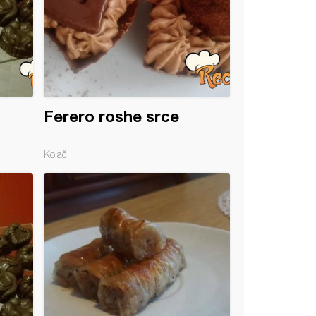
Ferero roshe srce
Kolači