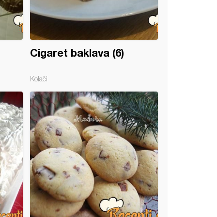
Cigaret baklava (6)
Kolači