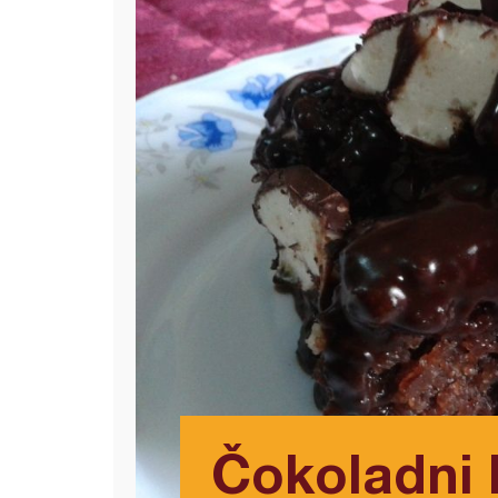
Čokoladni 