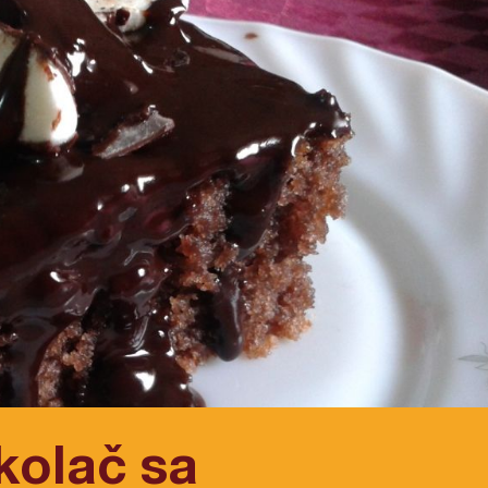
kolač sa