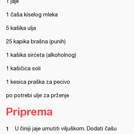
1 jaje
1 čaša kiselog mleka
5 kašika ulja
25 kapika brašna (punih)
1 kašika sirćeta (alkoholnog)
1 kašičica soli
1 kesica praška za pecivo
po potrebi ulje za prženje
Priprema
U činiji jaje umutiti viljuškom. Dodati čašu