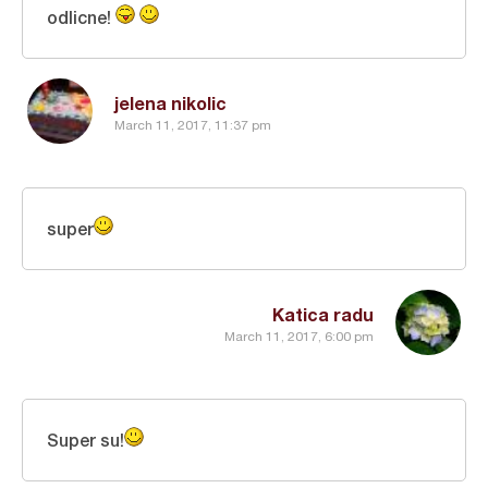
odlicne!
jelena nikolic
March 11, 2017, 11:37 pm
super
Katica radu
March 11, 2017, 6:00 pm
Super su!