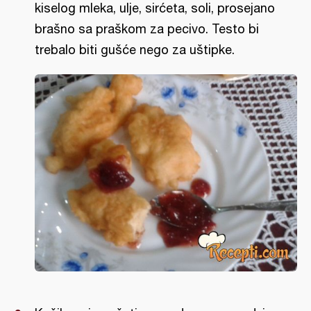
kiselog mleka, ulje, sirćeta, soli, prosejano
brašno sa praškom za pecivo. Testo bi
trebalo biti gušće nego za uštipke.