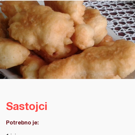
Sastojci
Potrebno je: