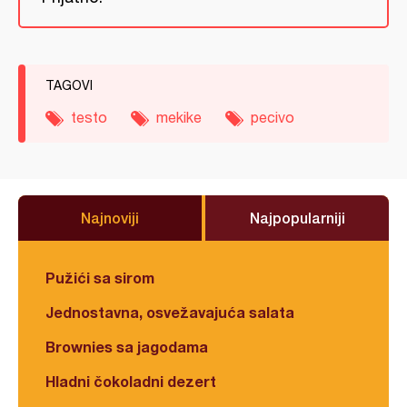
TAGOVI
testo
mekike
pecivo
Najnoviji
Najpopularniji
Pužići sa sirom
Jednostavna, osvežavajuća salata
Brownies sa jagodama
Hladni čokoladni dezert