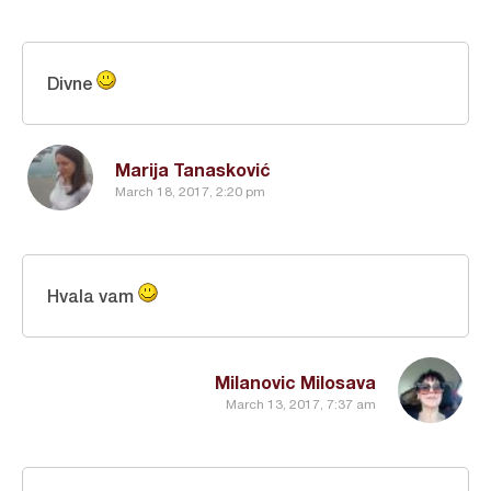
Divne
Marija Tanasković
March 18, 2017, 2:20 pm
Hvala vam
Milanovic Milosava
March 13, 2017, 7:37 am