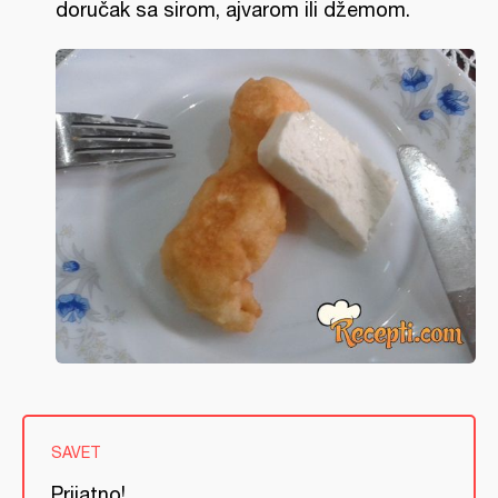
doručak sa sirom, ajvarom ili džemom.
SAVET
Prijatno!