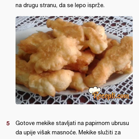
na drugu stranu, da se lepo isprže.
Gotove mekike stavljati na papirnom ubrusu
da upije višak masnoće. Mekike služiti za