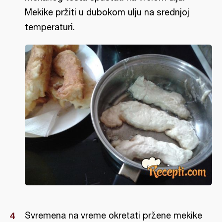
Mekike pržiti u dubokom ulju na srednjoj
temperaturi.
Svremena na vreme okretati pržene mekike