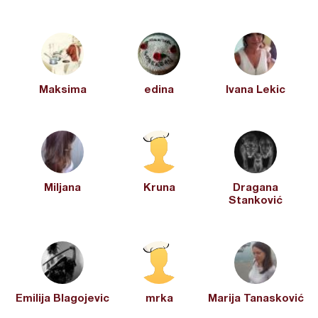
Maksima
edina
Ivana Lekic
Miljana
Kruna
Dragana
Stanković
Emilija Blagojevic
mrka
Marija Tanasković