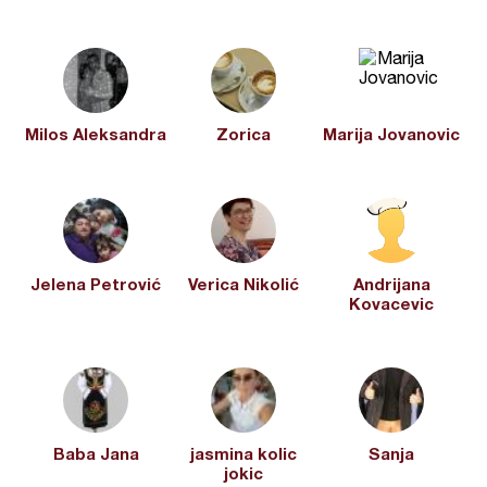
Milos Aleksandra
Zorica
Marija Jovanovic
Jelena Petrović
Verica Nikolić
Andrijana
Kovacevic
Baba Jana
jasmina kolic
Sanja
jokic