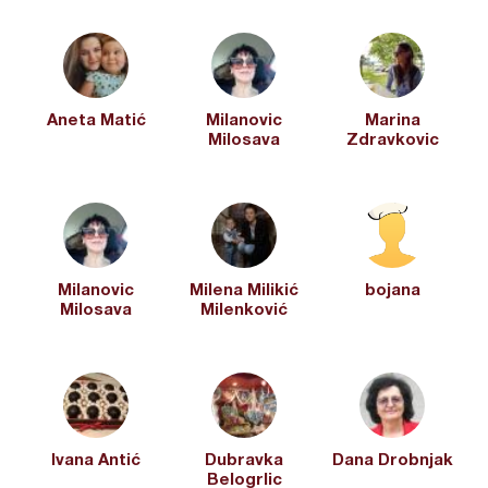
Aneta Matić
Milanovic
Marina
Milosava
Zdravkovic
Milanovic
Milena Milikić
bojana
Milosava
Milenković
Ivana Antić
Dubravka
Dana Drobnjak
Belogrlic