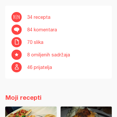
34 recepta
84 komentara
70 slika
8 omiljenih sadržaja
46 prijatelja
Moji recepti