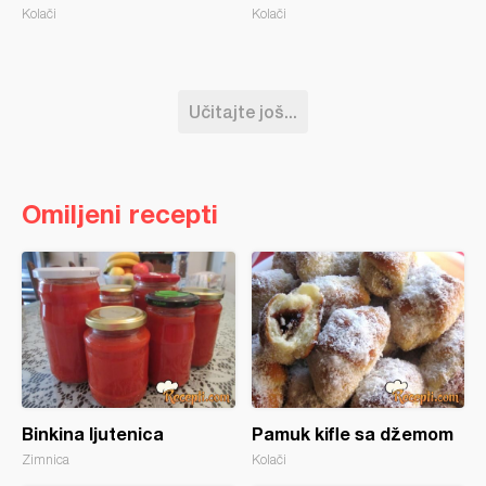
Kolači
Kolači
Učitajte još...
Omiljeni recepti
Binkina ljutenica
Pamuk kifle sa džemom
Zimnica
Kolači