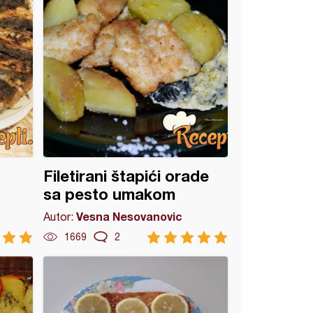
Filetirani štapići orade
sa pesto umakom
Vesna Nesovanovic
Autor:
1669
2