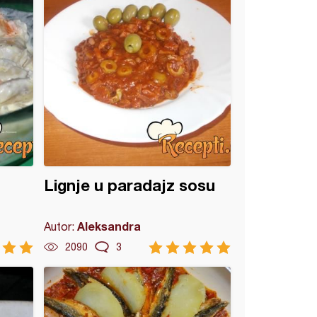
Lignje u paradajz sosu
Aleksandra
Autor:
2090
3