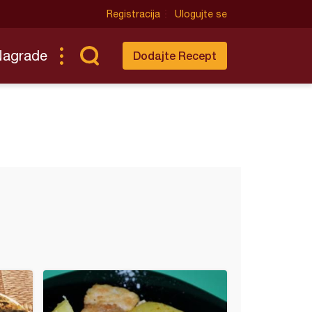
Registracija
Ulogujte se
Nagrade
Dodajte Recept