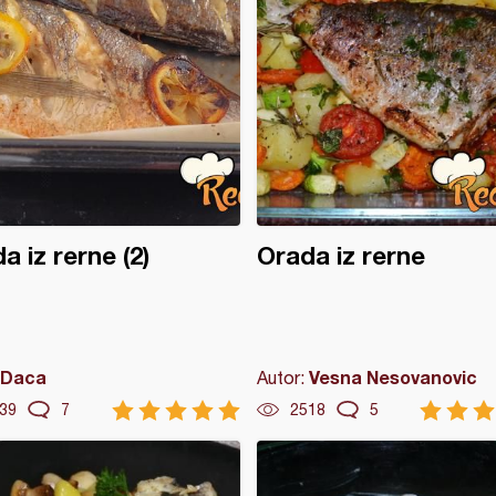
a iz rerne (2)
Orada iz rerne
Daca
Vesna Nesovanovic
Autor:
39
7
2518
5