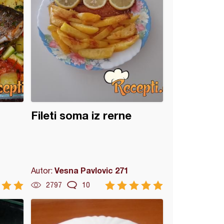
Fileti soma iz rerne
Vesna Pavlovic 271
Autor:
2797
10