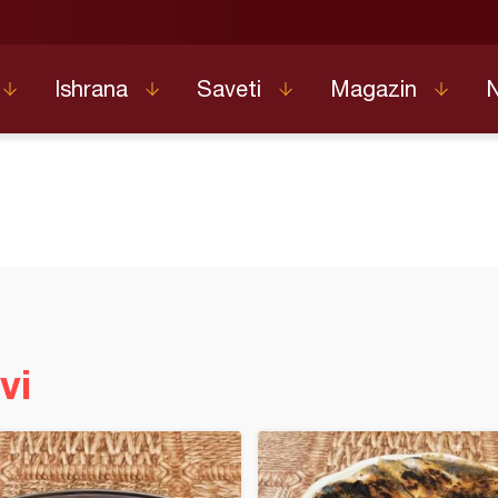
Ishrana
Saveti
Magazin
vi