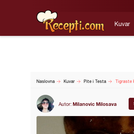
Kuvar
Naslovna
Kuvar
Pite i Testa
Tigraste 
Milanovic Milosava
Autor: