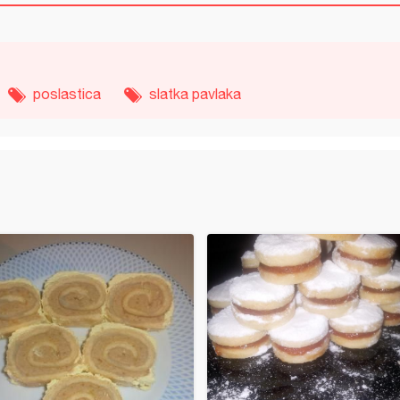
poslastica
slatka pavlaka