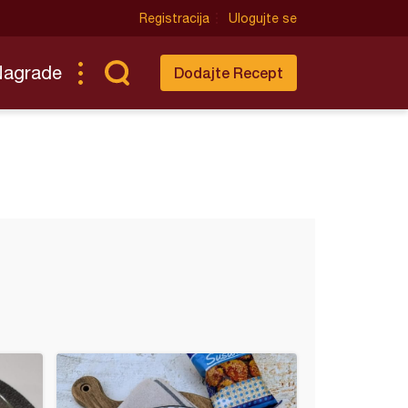
Registracija
Ulogujte se
Nagrade
Dodajte Recept