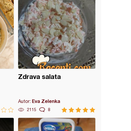
Zdrava salata
Eva Zelenka
Autor:
2115
8