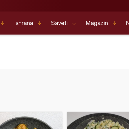
Ishrana
Saveti
Magazin