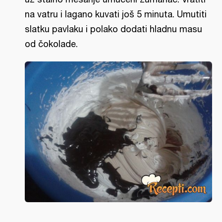
na vatru i lagano kuvati još 5 minuta. Umutiti
slatku pavlaku i polako dodati hladnu masu
od čokolade.