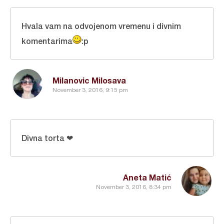
Hvala vam na odvojenom vremenu i divnim
komentarima
:p
Milanovic Milosava
November 3, 2016, 9:15 pm
Divna torta ❤
Aneta Matić
November 3, 2016, 8:34 pm