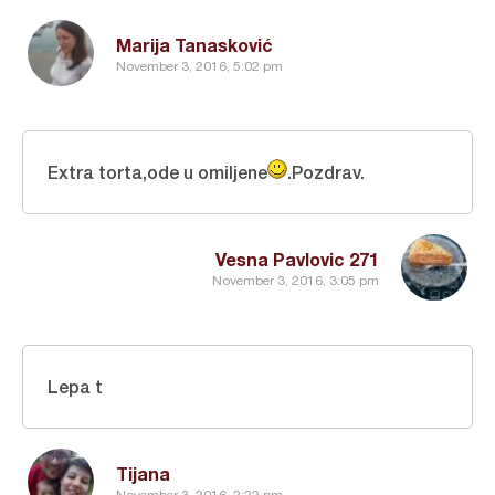
Marija Tanasković
November 3, 2016, 5:02 pm
Extra torta,ode u omiljene
.Pozdrav.
Vesna Pavlovic 271
November 3, 2016, 3:05 pm
Lepa t
Tijana