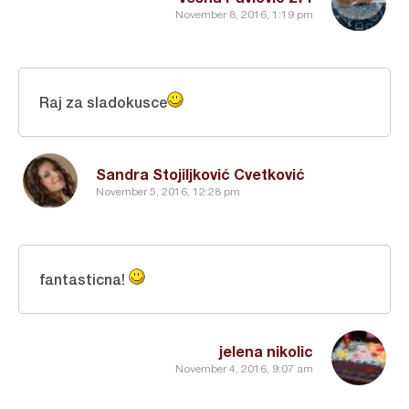
November 8, 2016, 1:19 pm
Raj za sladokusce
Sandra Stojiljković Cvetković
November 5, 2016, 12:28 pm
fantasticna!
jelena nikolic
November 4, 2016, 9:07 am