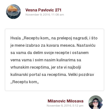
Vesna Pavlovic 271
November 9, 2016, 11:08 am
Hvala ,,Receptu kom,, na prelepoj nagradi, i što
je mene izabrao za kuvara meseca. Nastaviću
sa vama da delim svoje recepte i ostanem
verna vama i svim nasim kulinarima sa
vrhunskim receptima, jer ste vi najbolji
kulinarski portal sa receptima. Veliki pozdrav
,,Receptu kom,,
Milanovic Milosava
November 8, 2016, 5:12 pm