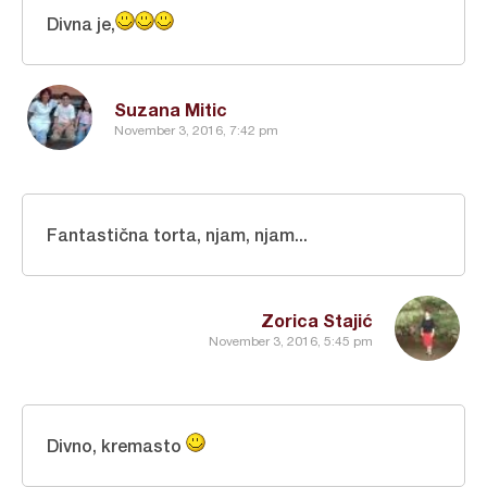
Divna je,
Suzana Mitic
November 3, 2016, 7:42 pm
Fantastična torta, njam, njam...
Zorica Stajić
November 3, 2016, 5:45 pm
Divno, kremasto