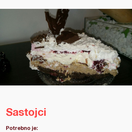
Sastojci
Potrebno je: