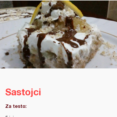
Sastojci
Za testo: