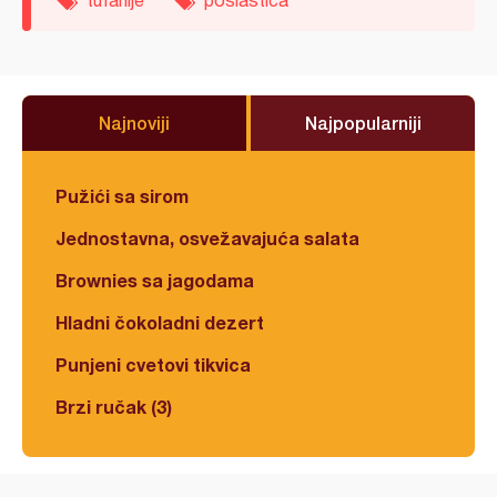
Najnoviji
Najpopularniji
Pužići sa sirom
Jednostavna, osvežavajuća salata
Brownies sa jagodama
Hladni čokoladni dezert
Punjeni cvetovi tikvica
Brzi ručak (3)