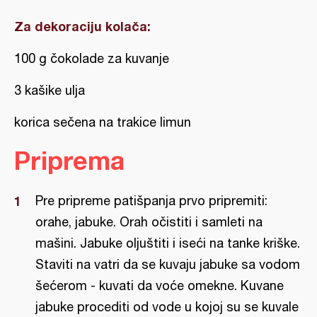
Za dekoraciju kolača:
100 g čokolade za kuvanje
3 kašike ulja
korica sečena na trakice limun
Priprema
Pre pripreme patišpanja prvo pripremiti:
orahe, jabuke. Orah očistiti i samleti na
mašini. Jabuke oljuštiti i iseći na tanke kriške.
Staviti na vatri da se kuvaju jabuke sa vodom
šećerom - kuvati da voće omekne. Kuvane
jabuke procediti od vode u kojoj su se kuvale