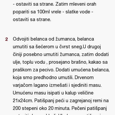
- ostaviti sa strane. Zatim mleveni orah
popariti sa 100ml vrele - slatke vode -
ostaviti sa strane.
Odvojiti belanca od žumanca, belanca
umutiti sa šećerom u čvrst sneg.U drugoj
činiji posebno umutiti žumanca, zatim dodati
ulje, toplu vodu , prosejano brašno, kakao sa
praškom za pecivo. Dodati umućena belanca,
koja smo predhodno umutili. Drvenom
varjačom lagano izmešati i sjediniti masu.
Umućenu masu isipati u kalup veličine
21x24cm. Patišpanj peći u zagrejanoj rerni na
200 stepeni oko 20 minuta. Pečeni patišpanj