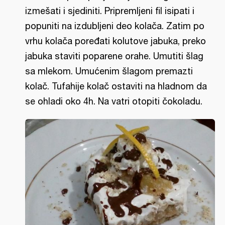
izmešati i sjediniti. Pripremljeni fil isipati i
popuniti na izdubljeni deo kolača. Zatim po
vrhu kolača poređati kolutove jabuka, preko
jabuka staviti poparene orahe. Umutiti šlag
sa mlekom. Umućenim šlagom premazti
kolač. Tufahije kolač ostaviti na hladnom da
se ohladi oko 4h. Na vatri otopiti čokoladu.