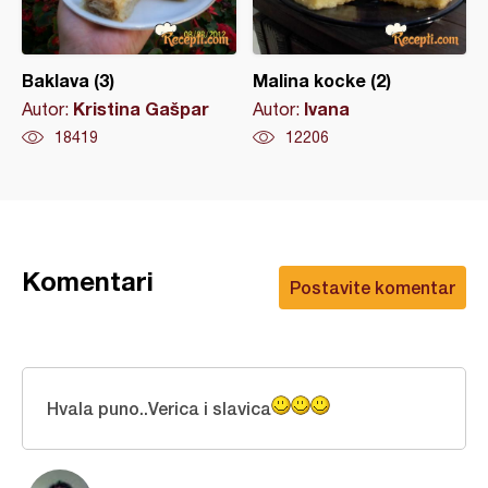
Baklava (3)
Malina kocke (2)
Kristina Gašpar
Ivana
Autor:
Autor:
18419
12206
Komentari
Postavite komentar
Hvala puno..Verica i slavica