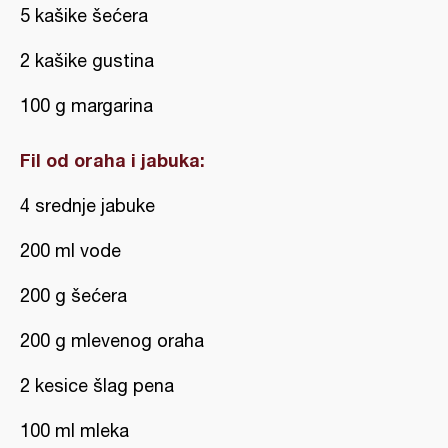
5 kašike šećera
2 kašike gustina
100 g margarina
Fil od oraha i jabuka:
4 srednje jabuke
200 ml vode
200 g šećera
200 g mlevenog oraha
2 kesice šlag pena
100 ml mleka