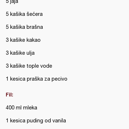
5 jaja
5 kašika šećera
5 kašika brašna
3 kašike kakao
3 kašike ulja
3 kašike tople vode
1 kesica praška za pecivo
Fil:
400 ml mleka
1 kesica puding od vanila