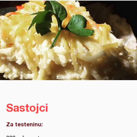
Sastojci
Za testeninu: