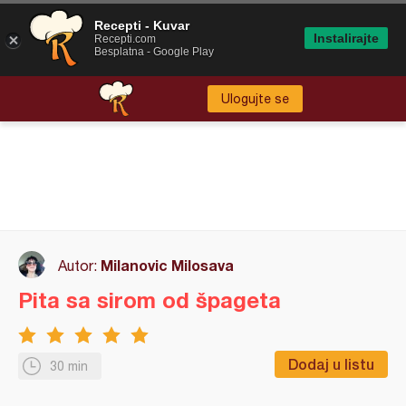
Recepti - Kuvar
Instalirajte
Recepti.com
Besplatna - Google Play
Ulogujte se
Milanovic Milosava
Autor:
Pita sa sirom od špageta
Dodaj u listu
30 min