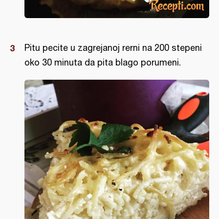
Pitu pecite u zagrejanoj rerni na 200 stepeni
oko 30 minuta da pita blago porumeni.