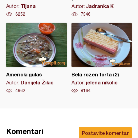
Tijana
Jadranka K
Autor:
Autor:
6252
7346
Američki gulaš
Bela rozen torta (2)
Danijela Žikić
jelena nikolic
Autor:
Autor:
4662
8164
Komentari
Postavite komentar