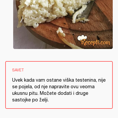
SAVET
Uvek kada vam ostane viška testenina, nije
se pojela, od nje napravite ovu veoma
ukusnu pitu. Možete dodati i druge
sastojke po želji.