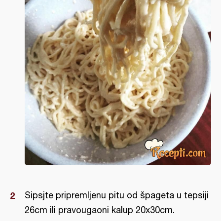
Sipsjte pripremljenu pitu od špageta u tepsiji
26cm ili pravougaoni kalup 20x30cm.