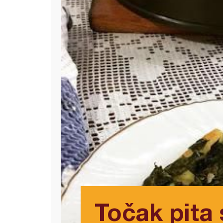
Točak pita 