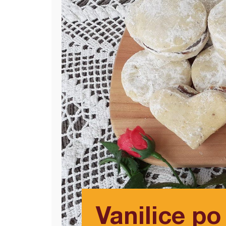
Vanilice p