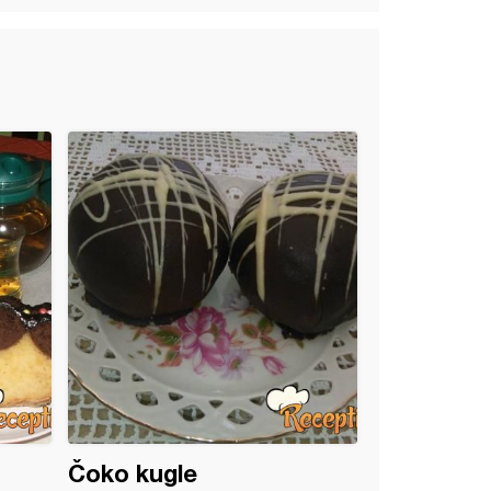
Čoko kugle