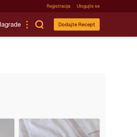
Registracija
Ulogujte se
Nagrade
Dodajte Recept