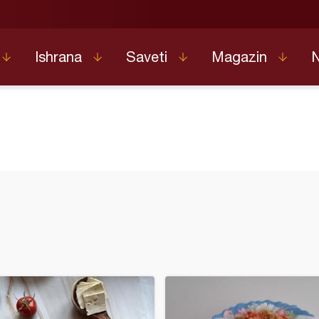
Ishrana
Saveti
Magazin