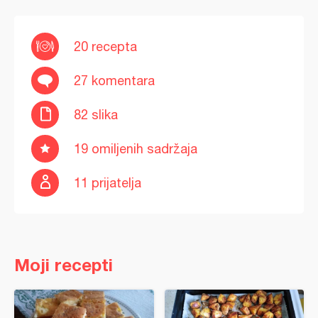
20 recepta
27 komentara
82 slika
19 omiljenih sadržaja
11 prijatelja
Moji recepti