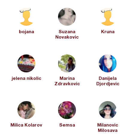
bojana
Suzana
Kruna
Novakovic
jelena nikolic
Marina
Danijela
Zdravkovic
Djordjevic
Milica Kolarov
Semsa
Milanovic
Milosava