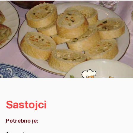
Sastojci
Potrebno je: