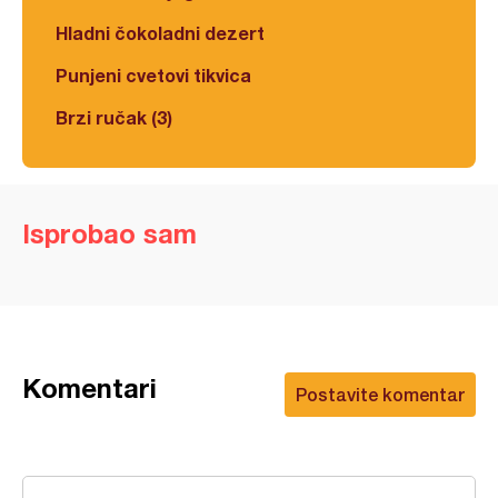
Hladni čokoladni dezert
Punjeni cvetovi tikvica
Brzi ručak (3)
Isprobao sam
Komentari
Postavite komentar