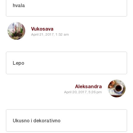
hvala
Vukosava
April 21, 2017, 1:32 am
Lepo
Aleksandra
April 20, 2017, 5:26 pm
Ukusno i dekorativno