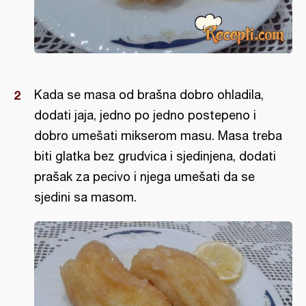
Kada se masa od brašna dobro ohladila,
dodati jaja, jedno po jedno postepeno i
dobro umešati mikserom masu. Masa treba
biti glatka bez grudvica i sjedinjena, dodati
prašak za pecivo i njega umešati da se
sjedini sa masom.