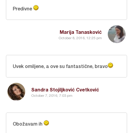
Predivne
Marija Tanasković
October 8, 2016, 12:25 pm
Uvek omiljene, a ove su fantastične, bravo
Sandra Stojiljković Cvetković
October 7, 2016, 7:03 pm
Obožavam ih