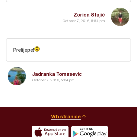
Zorica Stajić
October 7, 2016, 5:54 pm
Prelijepe!
Jadranka Tomasevic
October 7, 2016, 5:04 pm
Vrh stranice