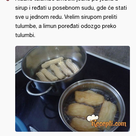
sirup i ređati u posebnom sudu, gde će stati
sve u jednom redu. Vrelim sirupom preliti
tulumbe, a limun poređati odozgo preko
tulumbi.