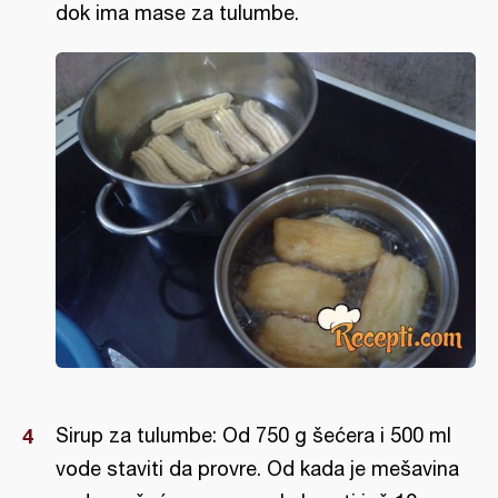
dok ima mase za tulumbe.
Sirup za tulumbe: Od 750 g šećera i 500 ml
vode staviti da provre. Od kada je mešavina