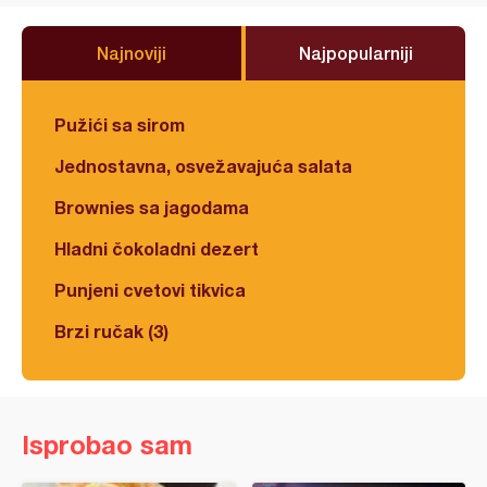
Najnoviji
Najpopularniji
Pužići sa sirom
Jednostavna, osvežavajuća salata
Brownies sa jagodama
Hladni čokoladni dezert
Punjeni cvetovi tikvica
Brzi ručak (3)
Isprobao sam