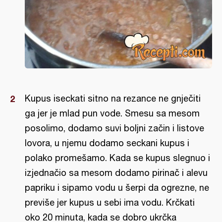
Kupus iseckati sitno na rezance ne gnječiti
ga jer je mlad pun vode. Smesu sa mesom
posolimo, dodamo suvi boljni začin i listove
lovora, u njemu dodamo seckani kupus i
polako promešamo. Kada se kupus slegnuo i
izjednačio sa mesom dodamo pirinač i alevu
papriku i sipamo vodu u šerpi da ogrezne, ne
previše jer kupus u sebi ima vodu. Krčkati
oko 20 minuta, kada se dobro ukrčka