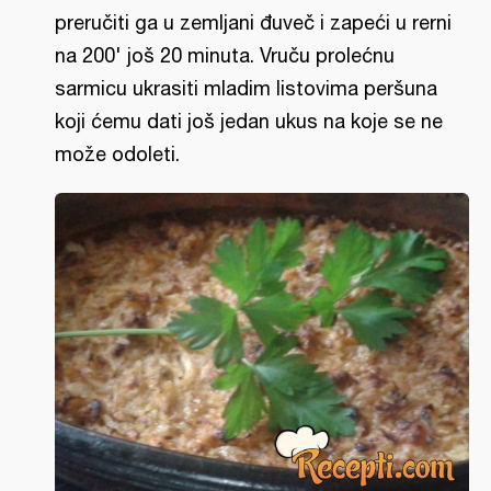
preručiti ga u zemljani đuveč i zapeći u rerni
na 200' još 20 minuta. Vruču prolećnu
sarmicu ukrasiti mladim listovima peršuna
koji ćemu dati još jedan ukus na koje se ne
može odoleti.