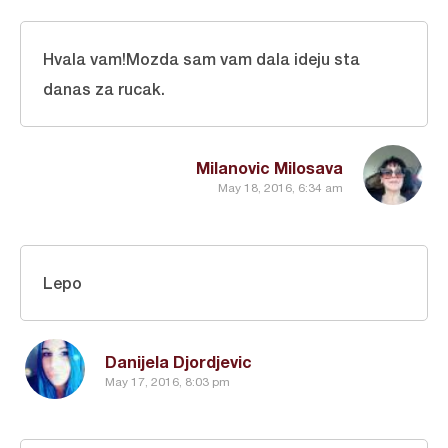
Hvala vam!Mozda sam vam dala ideju sta
danas za rucak.
Milanovic Milosava
May 18, 2016, 6:34 am
Lepo
Danijela Djordjevic
May 17, 2016, 8:03 pm