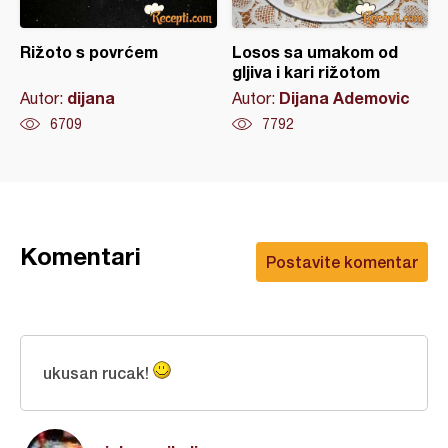
Rižoto s povrćem
Losos sa umakom od
gljiva i kari rižotom
dijana
Dijana Ademovic
Autor:
Autor:
6709
7792
Komentari
Postavite komentar
ukusan rucak!