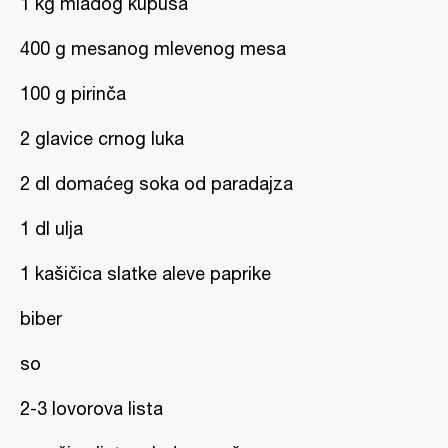
1 kg mladog kupusa
400 g mesanog mlevenog mesa
100 g pirinča
2 glavice crnog luka
2 dl domaćeg soka od paradajza
1 dl ulja
1 kašičica slatke aleve paprike
biber
so
2-3 lovorova lista