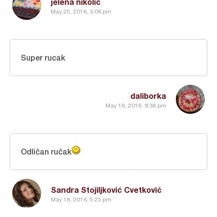
jelena nikolic
May 25, 2016, 3:08 pm
Super rucak
daliborka
May 18, 2016, 9:38 pm
Odličan ručak
Sandra Stojiljković Cvetković
May 18, 2016, 5:25 pm