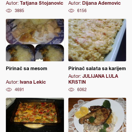
Tatjana Stojanovic
Dijana Ademovic
Autor:
Autor:
3885
6156
Pirinač sa mesom
Pirinač salata sa karijem
JULIJANA LULA
Autor:
Ivana Lekic
KRSTIN
Autor:
4691
6062