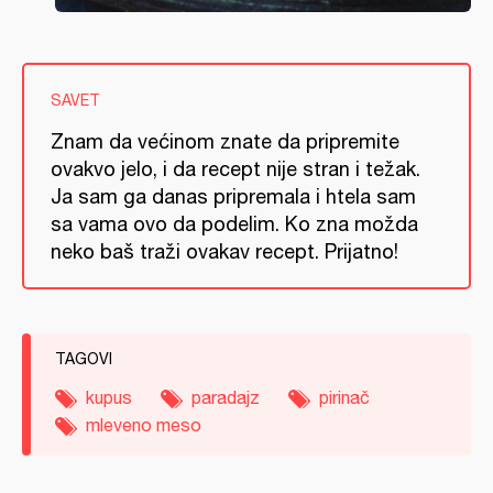
SAVET
Znam da većinom znate da pripremite
ovakvo jelo, i da recept nije stran i težak.
Ja sam ga danas pripremala i htela sam
sa vama ovo da podelim. Ko zna možda
neko baš traži ovakav recept. Prijatno!
TAGOVI
kupus
paradajz
pirinač
mleveno meso