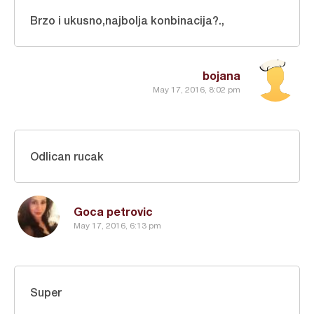
Brzo i ukusno,najbolja konbinacija?.,
bojana
May 17, 2016, 8:02 pm
Odlican rucak
Goca petrovic
May 17, 2016, 6:13 pm
Super