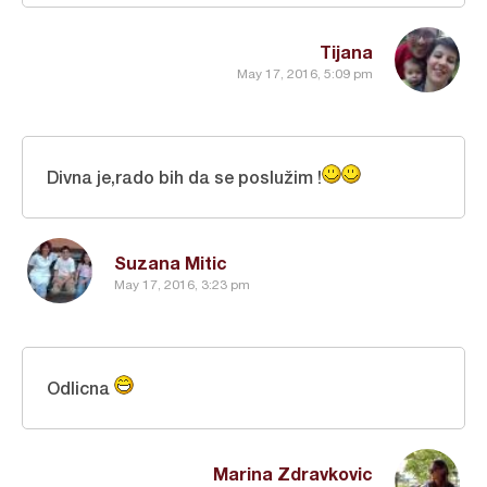
Tijana
May 17, 2016, 5:09 pm
Divna je,rado bih da se poslužim !
Suzana Mitic
May 17, 2016, 3:23 pm
Odlicna
Marina Zdravkovic