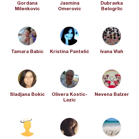
Gordana
Jasmina
Dubravka
Milenkovic
Omerovic
Belogrlic
Tamara Babic
Kristina Pantelić
Ivana Vlah
Sladjana Bokic
Olivera Kostic-
Nevena Balzer
Lazic