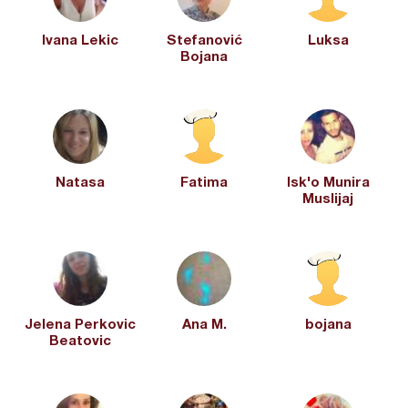
Ivana Lekic
Stefanović
Luksa
Bojana
Natasa
Fatima
Isk'o Munira
Muslijaj
Jelena Perkovic
Ana M.
bojana
Beatovic