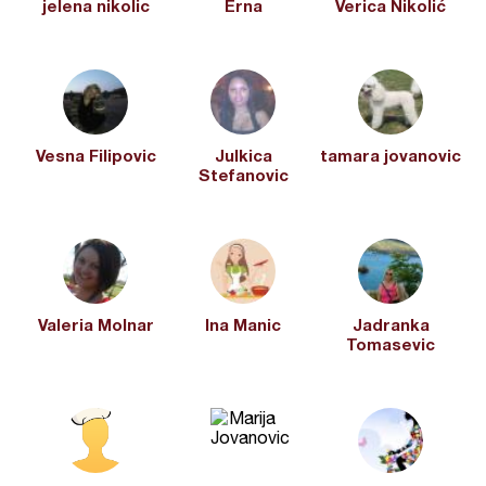
jelena nikolic
Erna
Verica Nikolić
Vesna Filipovic
Julkica
tamara jovanovic
Stefanovic
Valeria Molnar
Ina Manic
Jadranka
Tomasevic