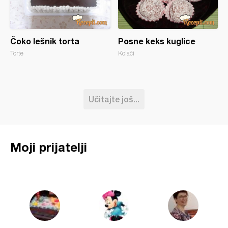
Čoko lešnik torta
Posne keks kuglice
Torte
Kolači
Učitajte još...
Moji prijatelji