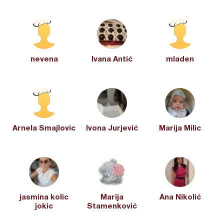
nevena
Ivana Antić
mladen
Arnela Smajlovic
Ivona Jurjević
Marija Milic
jasmina kolic
Marija
Ana Nikolić
jokic
Stamenković