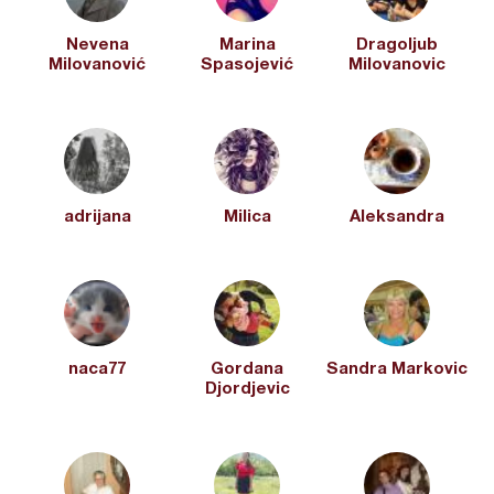
Nevena
Marina
Dragoljub
Milovanović
Spasojević
Milovanovic
adrijana
Milica
Aleksandra
naca77
Gordana
Sandra Markovic
Djordjevic