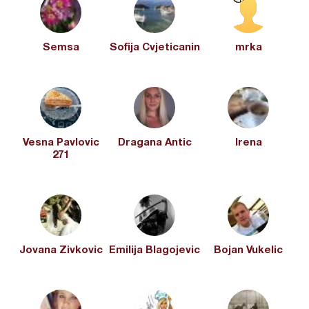
Semsa
Sofija Cvjeticanin
mrka
Vesna Pavlovic
Dragana Antic
Irena
271
Jovana Zivkovic
Emilija Blagojevic
Bojan Vukelic