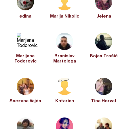
edina
Marija Nikolic
Jelena
Marijana
Branislav
Bojan Trošić
Todorovic
Martologa
Snezana Vajda
Katarina
Tina Horvat