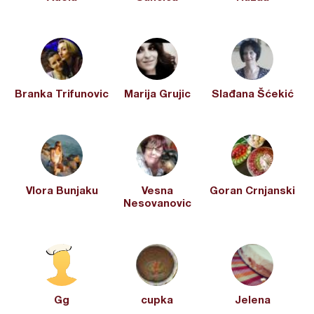
Branka Trifunovic
Marija Grujic
Slađana Šćekić
Vlora Bunjaku
Vesna
Goran Crnjanski
Nesovanovic
Gg
cupka
Jelena