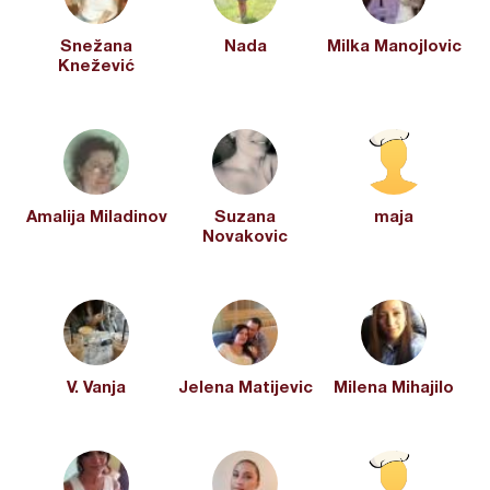
Snežana
Nada
Milka Manojlovic
Knežević
Amalija Miladinov
Suzana
maja
Novakovic
V. Vanja
Jelena Matijevic
Milena Mihajilo