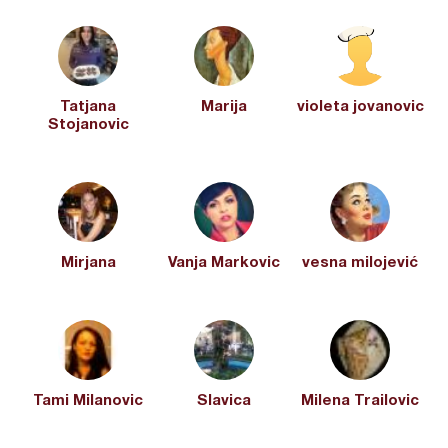
Tatjana
Marija
violeta jovanovic
Stojanovic
Mirjana
Vanja Markovic
vesna milojević
Tami Milanovic
Slavica
Milena Trailovic