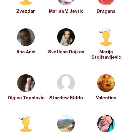
Zvezdan
Marina V. Jevtic
Dragana
Ana Anci
Svetlana Dojkov
Marija
Stojisavljevic
Olgica Topalovic
Stardew Kiddo
Valentina