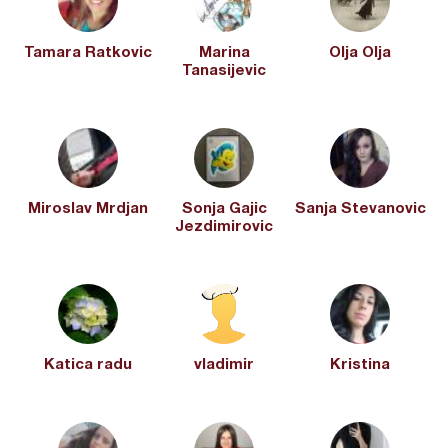
Tamara Ratkovic
Marina
Olja Olja
Tanasijevic
Miroslav Mrdjan
Sonja Gajic
Sanja Stevanovic
Jezdimirovic
Katica radu
vladimir
Kristina