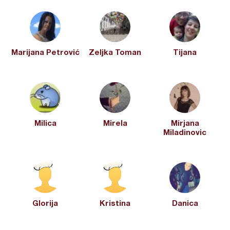
Marijana Petrović
Zeljka Toman
Tijana
Milica
Mirela
Mirjana
Miladinovic
Glorija
Kristina
Danica