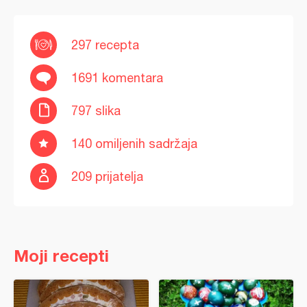
297 recepta
1691 komentara
797 slika
140 omiljenih sadržaja
209 prijatelja
Moji recepti