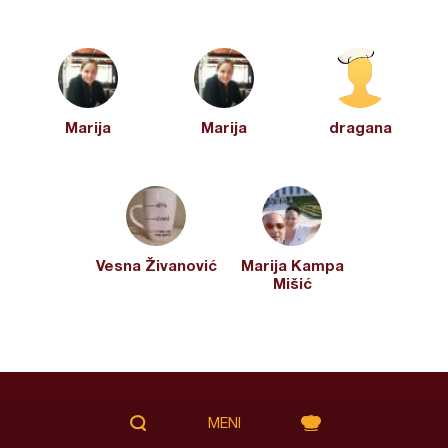
Marija
Marija
dragana
Vesna Živanović
Marija Kampa
Mišić
Vrh stranice