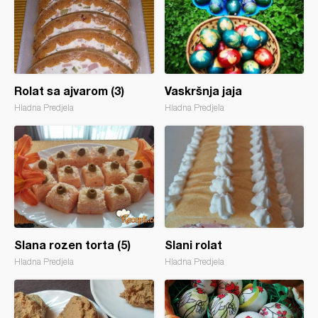
Rolat sa ajvarom (3)
Vaskršnja jaja
Hladna Predjela
Hladna Predjela
Slana rozen torta (5)
Slani rolat
Hladna Predjela
Hladna Predjela