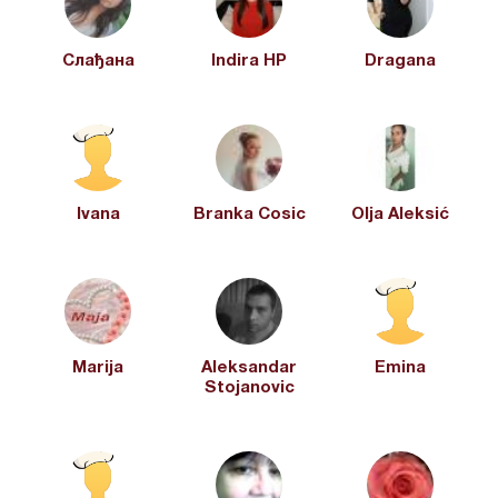
Cлађана
Indira HP
Dragana
Ivana
Branka Cosic
Olja Aleksić
Marija
Aleksandar
Emina
Stojanovic