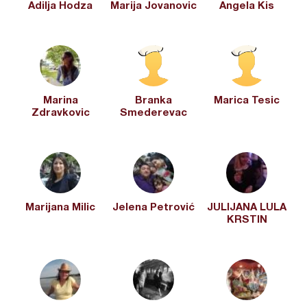
Adilja Hodza
Marija Jovanovic
Angela Kis
Marina
Branka
Marica Tesic
Zdravkovic
Smederevac
Marijana Milic
Jelena Petrović
JULIJANA LULA
KRSTIN