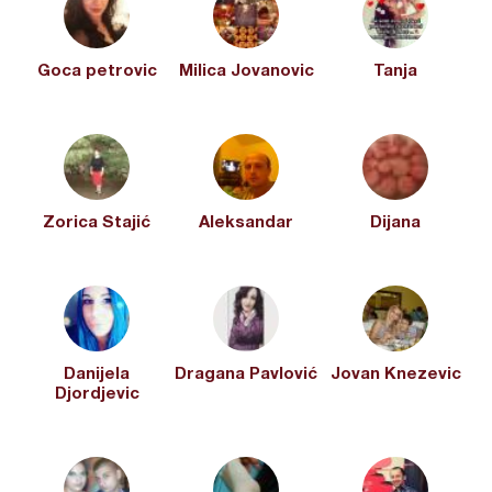
Goca petrovic
Milica Jovanovic
Tanja
Zorica Stajić
Aleksandar
Dijana
Danijela
Dragana Pavlović
Jovan Knezevic
Djordjevic