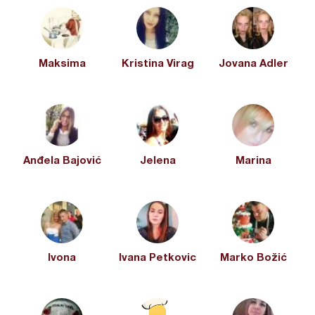
Maksima
Kristina Virag
Jovana Adler
Anđela Bajović
Jelena
Marina
Ivona
Ivana Petkovic
Marko Božić