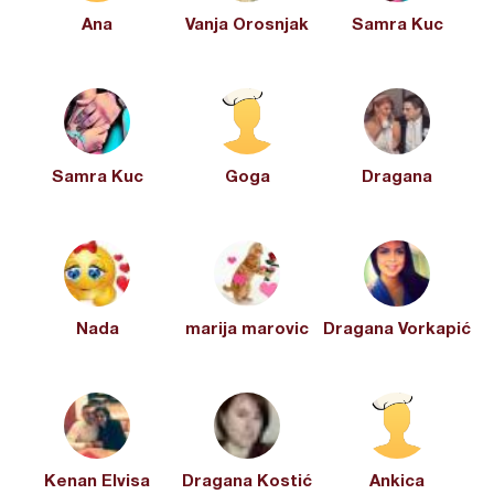
Ana
Vanja Orosnjak
Samra Kuc
Samra Kuc
Goga
Dragana
Nada
marija marovic
Dragana Vorkapić
Kenan Elvisa
Dragana Kostić
Ankica