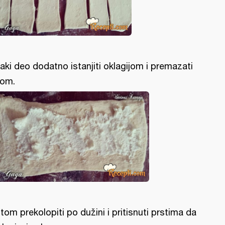
aki deo dodatno istanjiti oklagijom i premazati
rom.
tom prekolopiti po dužini i pritisnuti prstima da