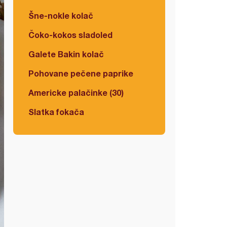
Šne-nokle kolač
Čoko-kokos sladoled
Galete Bakin kolač
Pohovane pečene paprike
Americke palačinke (30)
Slatka fokača