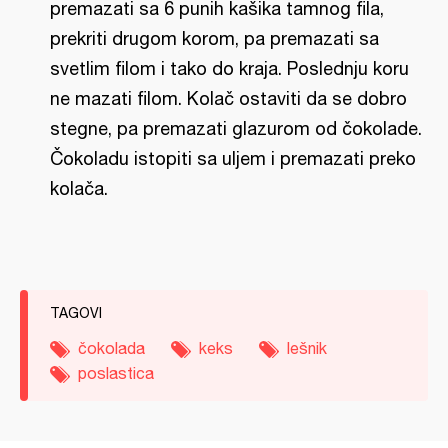
premazati sa 6 punih kašika tamnog fila,
prekriti drugom korom, pa premazati sa
svetlim filom i tako do kraja. Poslednju koru
ne mazati filom. Kolač ostaviti da se dobro
stegne, pa premazati glazurom od čokolade.
Čokoladu istopiti sa uljem i premazati preko
kolača.
TAGOVI
čokolada
keks
lešnik
poslastica