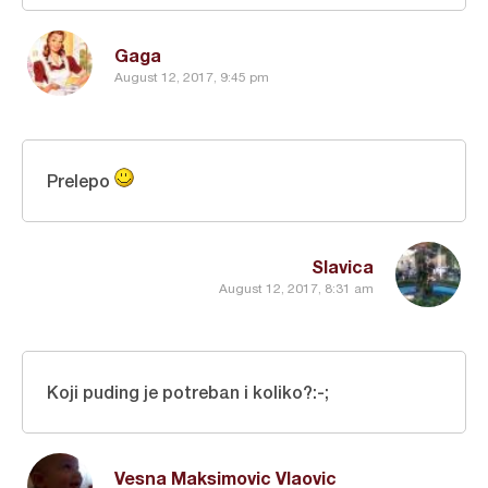
Gaga
August 12, 2017, 9:45 pm
Prelepo
Slavica
August 12, 2017, 8:31 am
Koji puding je potreban i koliko?:-;
Vesna Maksimovic Vlaovic