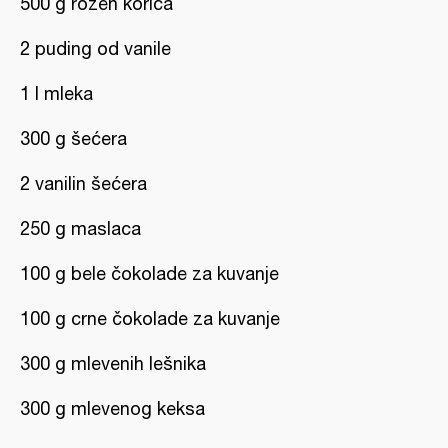
500 g rozen korica
2 puding od vanile
1 l mleka
300 g šećera
2 vanilin šećera
250 g maslaca
100 g bele čokolade za kuvanje
100 g crne čokolade za kuvanje
300 g mlevenih lešnika
300 g mlevenog keksa