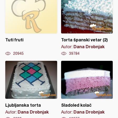
Tuti fruti
Torta španski vetar (2)
Dana Drobnjak
Autor:
20945
39784
Ljubljanska torta
Sladoled kolač
Dana Drobnjak
Dana Drobnjak
Autor:
Autor: