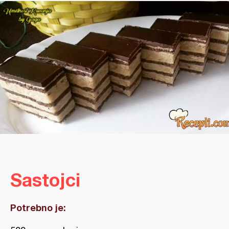
Sastojci
Potrebno je: