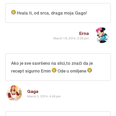
Hvala ti, od srca, draga moja Gago!
Erna
March 19, 2014, 2:26 pm
Ako je sve savršeno na slici,to znači da je
recept sigurno Ernin
Ode u omiljene
Gaga
March 5, 2014, 4:46 pm