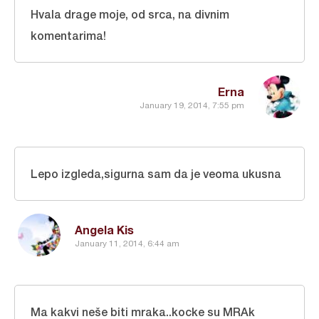
Hvala drage moje, od srca, na divnim
komentarima!
Erna
January 19, 2014, 7:55 pm
Lepo izgleda,sigurna sam da je veoma ukusna
Angela Kis
January 11, 2014, 6:44 am
Ma kakvi neše biti mraka..kocke su MRAk