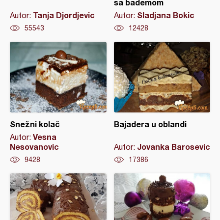
sa bademom
Tanja Djordjevic
Sladjana Bokic
Autor:
Autor:
55543
12428
Snežni kolač
Bajadera u oblandi
Vesna
Autor:
Nesovanovic
Jovanka Barosevic
Autor:
9428
17386