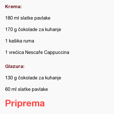
Krema:
180 ml slatke pavlake
170 g čokolade za kuhanje
1 kašika ruma
1 vrećica Nescafe Cappuccina
Glazura:
130 g čokolade za kuhanje
60 ml slatke pavlake
Priprema