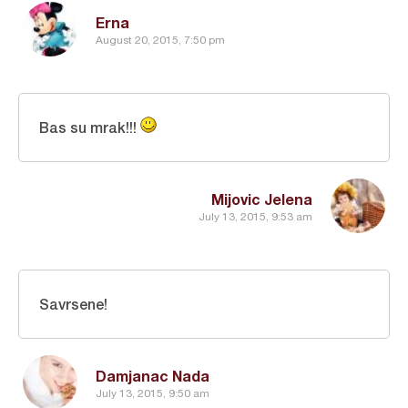
Erna
August 20, 2015, 7:50 pm
Bas su mrak!!!
Mijovic Jelena
July 13, 2015, 9:53 am
Savrsene!
Damjanac Nada
July 13, 2015, 9:50 am