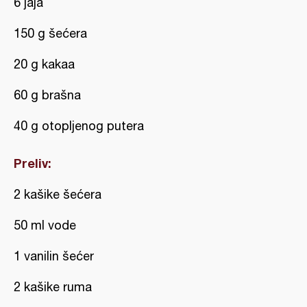
6 jaja
150 g šećera
20 g kakaa
60 g brašna
40 g otopljenog putera
Preliv:
2 kašike šećera
50 ml vode
1 vanilin šećer
2 kašike ruma