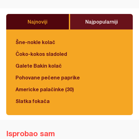
Najnoviji
Najpopularniji
Šne-nokle kolač
Čoko-kokos sladoled
Galete Bakin kolač
Pohovane pečene paprike
Americke palačinke (30)
Slatka fokača
Isprobao sam