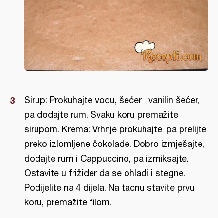
Sirup: Prokuhajte vodu, šećer i vanilin šećer,
pa dodajte rum. Svaku koru premažite
sirupom. Krema: Vrhnje prokuhajte, pa prelijte
preko izlomljene čokolade. Dobro izmješajte,
dodajte rum i Cappuccino, pa izmiksajte.
Ostavite u frižider da se ohladi i stegne.
Podijelite na 4 dijela. Na tacnu stavite prvu
koru, premažite filom.