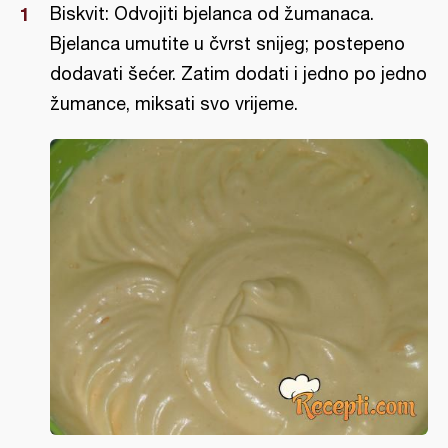
Biskvit: Odvojiti bjelanca od žumanaca.
Bjelanca umutite u čvrst snijeg; postepeno
dodavati šećer. Zatim dodati i jedno po jedno
žumance, miksati svo vrijeme.