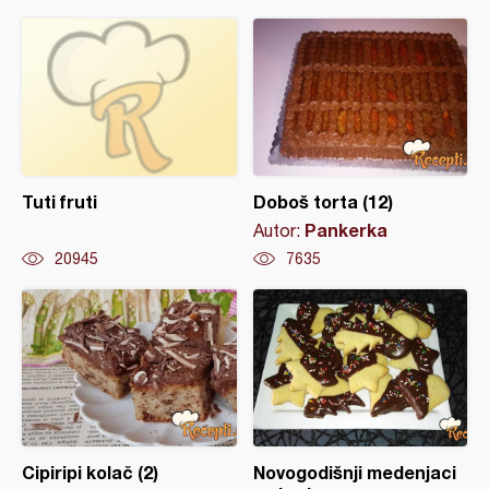
Tuti fruti
Doboš torta (12)
Pankerka
Autor:
20945
7635
Cipiripi kolač (2)
Novogodišnji medenjaci