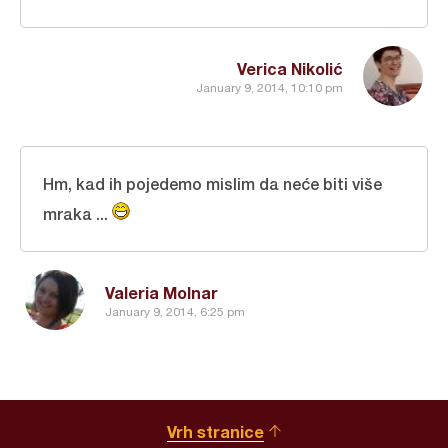
Verica Nikolić
January 9, 2014, 10:10 pm
Hm, kad ih pojedemo mislim da neće biti više
mraka ...
Valeria Molnar
January 9, 2014, 6:25 pm
Vrh stranice