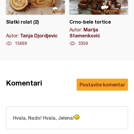
Slatki rolat (2)
Crno-bele tortice
Marija
Autor:
Tanja Djordjevic
Stamenković
Autor:
15669
3359
Komentari
Postavite komentar
Hvala, Nado! Hvala, Jelena!