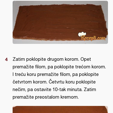
Zatim poklopite drugom korom. Opet
premažite filom, pa poklopite trećom korom.
I treću koru premažite filom, pa poklopite
četvrtom korom. Četvrtu koru poklopite
nečim, pa ostavite 10-tak minuta. Zatim
premažite preostalom kremom.