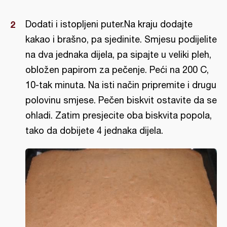
Dodati i istopljeni puter.Na kraju dodajte
kakao i brašno, pa sjedinite. Smjesu podijelite
na dva jednaka dijela, pa sipajte u veliki pleh,
obložen papirom za pečenje. Peći na 200 C,
10-tak minuta. Na isti način pripremite i drugu
polovinu smjese. Pečen biskvit ostavite da se
ohladi. Zatim presjecite oba biskvita popola,
tako da dobijete 4 jednaka dijela.