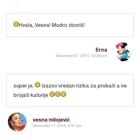
Hvala, Vesna! Mudro zboriš!
Erna
December 27, 2014, 10:39 pm
super je,
izazov vredan rizika za probati a ne
brojati kalorije
vesna milojević
December 17, 2014, 4:37 pm