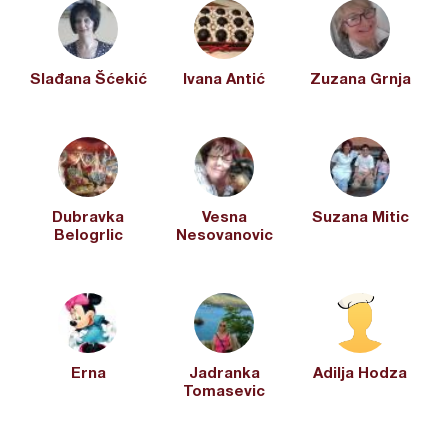
Slađana Šćekić
Ivana Antić
Zuzana Grnja
Dubravka
Vesna
Suzana Mitic
Belogrlic
Nesovanovic
Erna
Jadranka
Adilja Hodza
Tomasevic