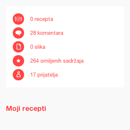
0 recepta
28 komentara
0 slika
264 omiljenih sadržaja
17 prijatelja
Moji recepti