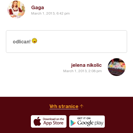
Gaga
March 1, 2013, 6:42 pm
odlican!
jelena nikolic
March 1, 2013, 2:08 pm
Vrh stranice