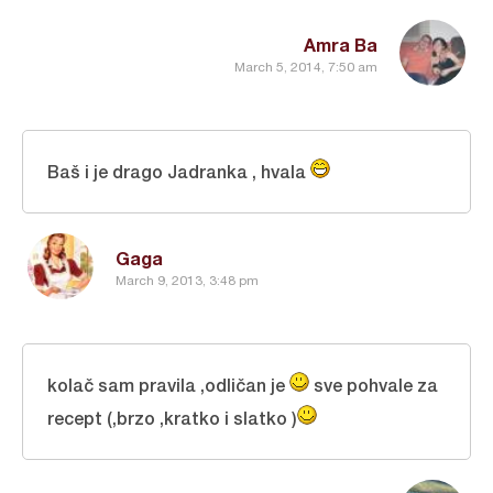
Amra Ba
March 5, 2014, 7:50 am
Baš i je drago Jadranka , hvala
Gaga
March 9, 2013, 3:48 pm
kolač sam pravila ,odličan je
sve pohvale za
recept (,brzo ,kratko i slatko )