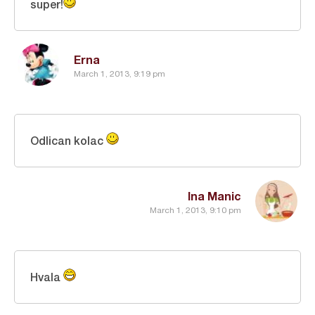
super!
Erna
March 1, 2013, 9:19 pm
Odlican kolac
Ina Manic
March 1, 2013, 9:10 pm
Hvala