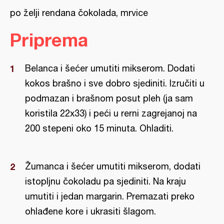
po želji rendana čokolada, mrvice
Priprema
Belanca i šećer umutiti mikserom. Dodati
kokos brašno i sve dobro sjediniti. Izručiti u
podmazan i brašnom posut pleh (ja sam
koristila 22x33) i peći u rerni zagrejanoj na
200 stepeni oko 15 minuta. Ohladiti.
Žumanca i šećer umutiti mikserom, dodati
istopljnu čokoladu pa sjediniti. Na kraju
umutiti i jedan margarin. Premazati preko
ohlađene kore i ukrasiti šlagom.