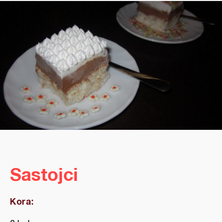
Sastojci
Kora: