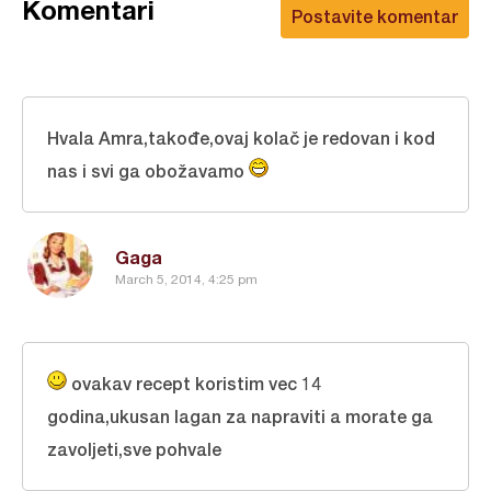
Komentari
Postavite komentar
Hvala Amra,takođe,ovaj kolač je redovan i kod
nas i svi ga obožavamo
Gaga
March 5, 2014, 4:25 pm
ovakav recept koristim vec 14
godina,ukusan lagan za napraviti a morate ga
zavoljeti,sve pohvale