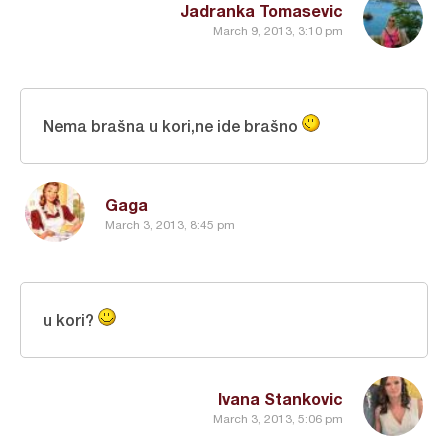
Jadranka Tomasevic
March 9, 2013, 3:10 pm
Nema brašna u kori,ne ide brašno
Gaga
March 3, 2013, 8:45 pm
u kori?
Ivana Stankovic
March 3, 2013, 5:06 pm