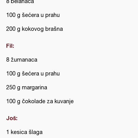
8 belanaca
100 g šećera u prahu
200 g kokovog brašna
Fil:
8 žumanaca
100 g šećera u prahu
250 g margarina
100 g čokolade za kuvanje
Još:
1 kesica šlaga