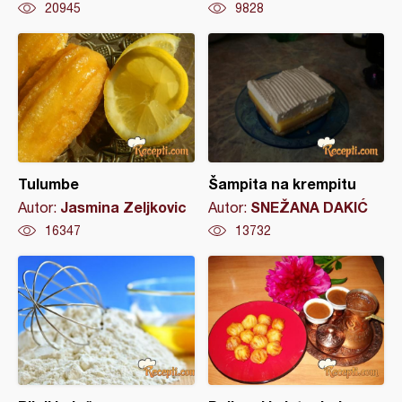
20945
9828
Tulumbe
Šampita na krempitu
Jasmina Zeljkovic
SNEŽANA DAKIĆ
Autor:
Autor:
16347
13732