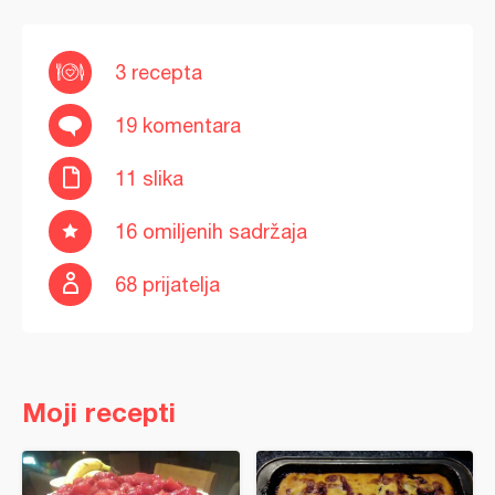
3 recepta
19 komentara
11 slika
16 omiljenih sadržaja
68 prijatelja
Moji recepti