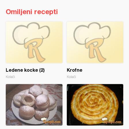
Omiljeni recepti
Ledene kocke (2)
Krofne
Kolači
Kolači