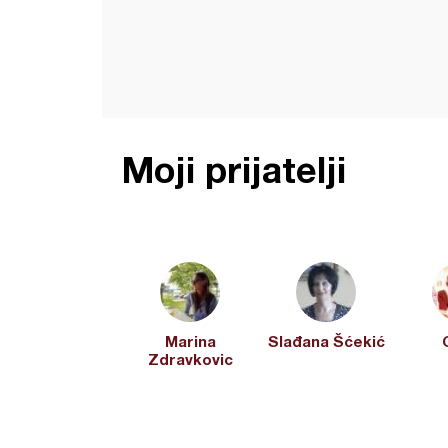
Moji prijatelji
Marina
Slađana Šćekić
Zdravkovic