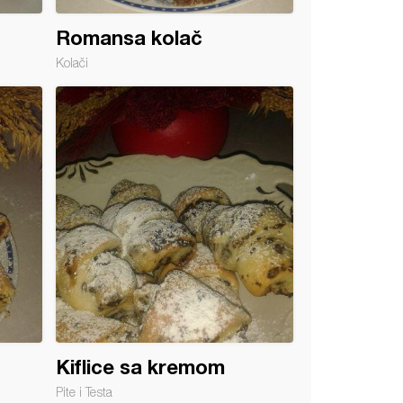
Romansa kolač
Kolači
Kiflice sa kremom
Pite i Testa