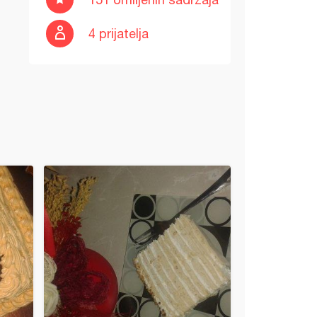
4 prijatelja