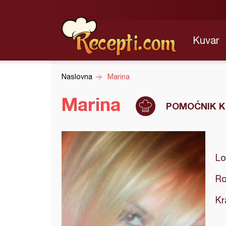
Kuvar
Naslovna
Marina
Marina
POMOĆNIK K
Lo
Ro
Kr