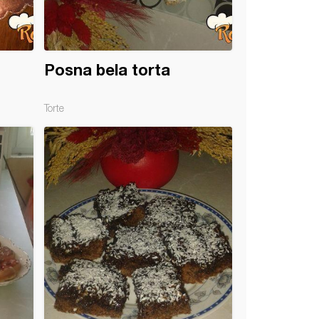
Posna bela torta
Torte