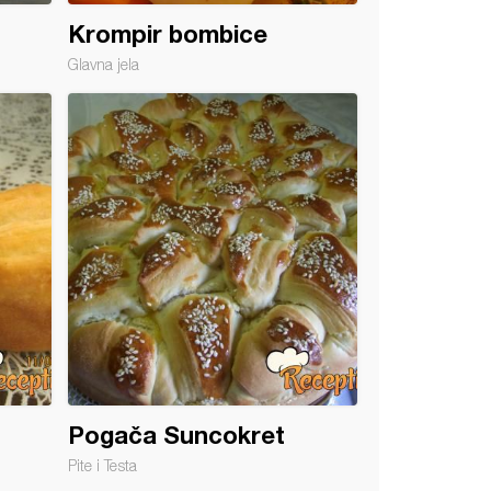
Krompir bombice
Glavna jela
Pogača Suncokret
Pite i Testa