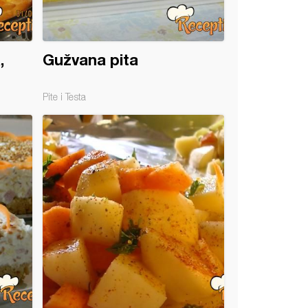
,
Gužvana pita
Pite i Testa