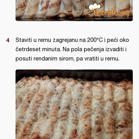
Staviti u rernu zagrejanu na 200°C i peći oko
četrdeset minuta. Na pola pečenja izvaditi i
posuti rendanim sirom, pa vratiti u rernu.