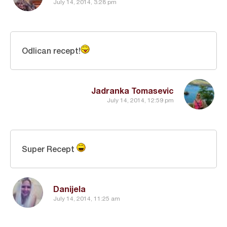
July 14, 2014, 3:28 pm
Odlican recept!
Jadranka Tomasevic
July 14, 2014, 12:59 pm
Super Recept
Danijela
July 14, 2014, 11:25 am