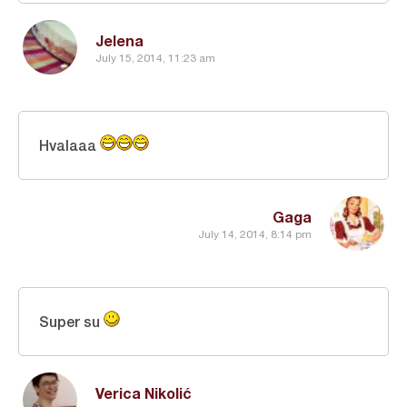
Jelena
July 15, 2014, 11:23 am
Hvalaaa
Gaga
July 14, 2014, 8:14 pm
Super su
Verica Nikolić