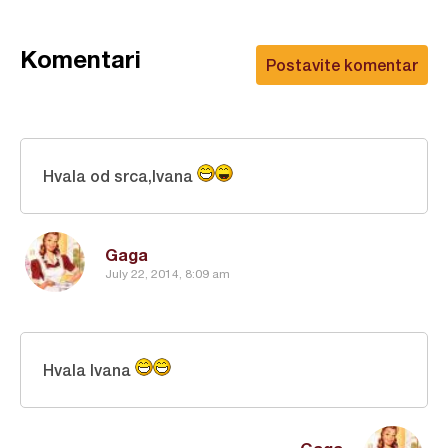
Komentari
Postavite komentar
Hvala od srca,Ivana
Gaga
July 22, 2014, 8:09 am
Hvala Ivana