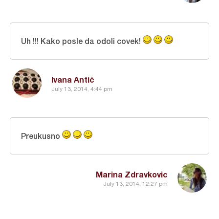
Uh !!! Kako posle da odoli covek!
Ivana Antić
July 13, 2014, 4:44 pm
Preukusno
Marina Zdravkovic
July 13, 2014, 12:27 pm