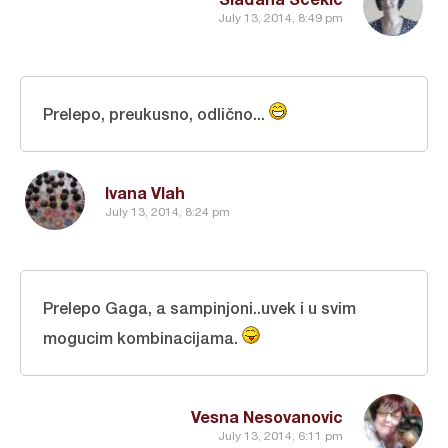
July 13, 2014, 8:49 pm
Prelepo, preukusno, odlično...
Ivana Vlah
July 13, 2014, 8:24 pm
Prelepo Gaga, a sampinjoni..uvek i u svim
mogucim kombinacijama.
Vesna Nesovanovic
July 13, 2014, 6:11 pm