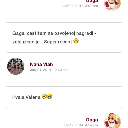
Gaga
July 22, 2014, 8:07 am
Gaga, cestitam na osvojenoj nagradi -
zasluzeno je... Super recept
Ivana Vlah
July 21, 2014, 12:30 pm
Hvala Valeria
Gaga
July 17, 2014, 4:14 pm