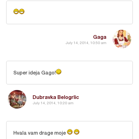
Gaga
July 14, 2014, 10:50 am
Super ideja Gago!
Dubravka Belogrlic
July 14, 2014, 10:20 am
Hvala vam drage moje