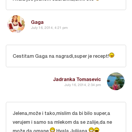
Gaga
July 16, 2014, 4:21 pm
Cestitam Gaga na nagradi,super je recept!
Jadranka Tomasevic
July 16, 2014, 2:34 pm
Jelena,može i tako,mislim da bi bilo super,a
verujem i samo sa mlekom da se zalije,da ne
može da omane
Hvala Julijana