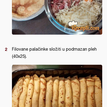
Filovane palačinke složiti u podmazan pleh
(40x25).