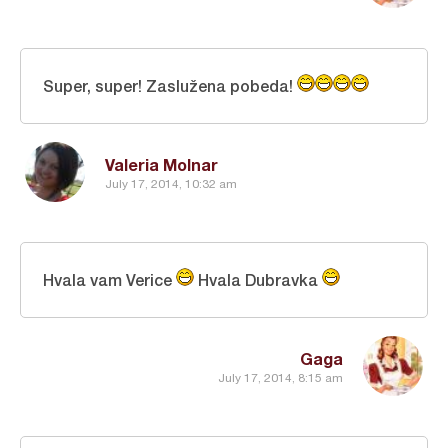
Super, super! Zaslužena pobeda!
Valeria Molnar
July 17, 2014, 10:32 am
Hvala vam Verice
Hvala Dubravka
Gaga
July 17, 2014, 8:15 am