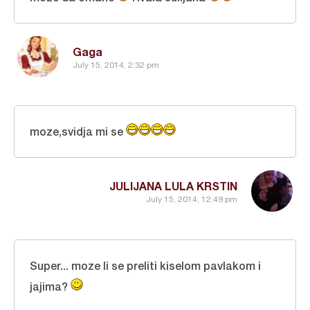
Gaga
July 15, 2014, 2:32 pm
moze,svidja mi se
JULIJANA LULA KRSTIN
July 15, 2014, 12:49 pm
Super... moze li se preliti kiselom pavlakom i
jajima?