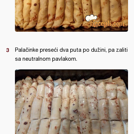
Palačinke preseći dva puta po dužini, pa zaliti
sa neutralnom pavlakom.