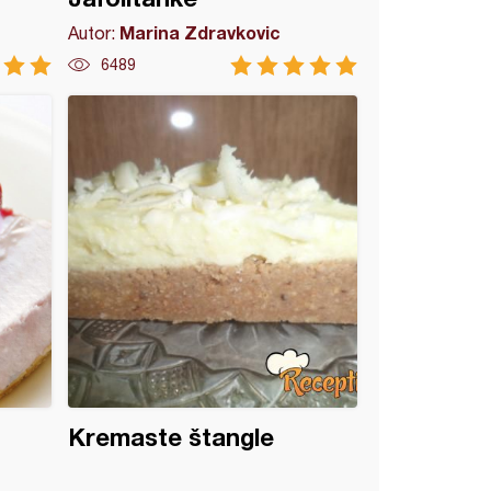
Marina Zdravkovic
Autor:
6489
Kremaste štangle