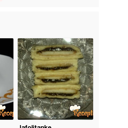
Jafolitanke