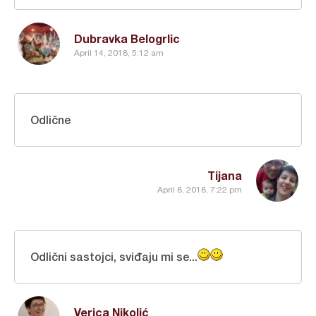
Dubravka Belogrlic
April 14, 2018, 5:12 am
Odlične
Tijana
April 8, 2018, 7:22 pm
Odlični sastojci, sviđaju mi se...
Verica Nikolić