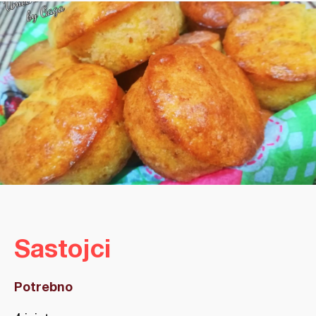
Sastojci
Potrebno