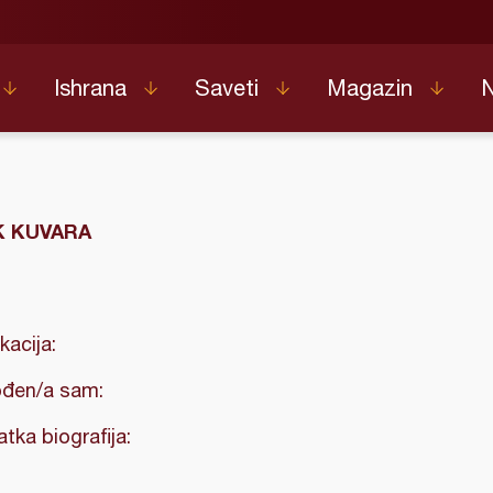
Ishrana
Saveti
Magazin
 KUVARA
kacija:
đen/a sam:
atka biografija: