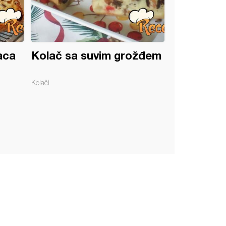
aca
Kolač sa suvim grožđem
Kolači