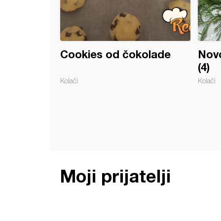
Cookies od čokolade
Novo
(4)
Kolači
Kolači
Moji prijatelji