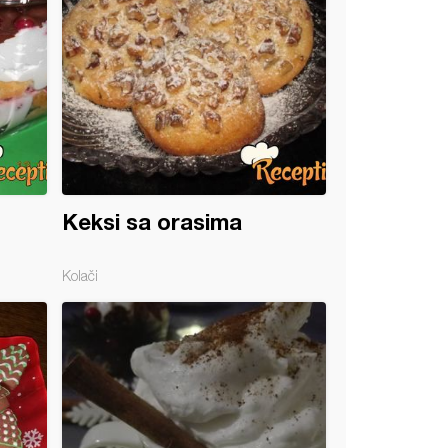
Keksi sa orasima
Kolači