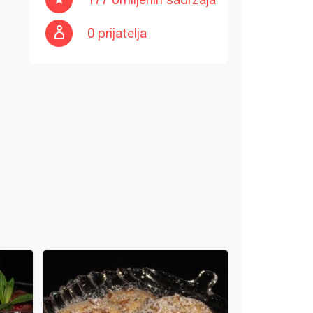
0 prijatelja