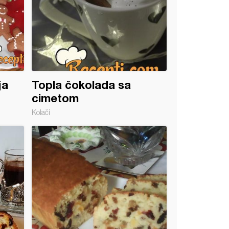
ja
Topla čokolada sa
cimetom
Kolači