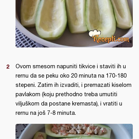
Ovom smesom napuniti tikvice i staviti ih u
rernu da se peku oko 20 minuta na 170-180
stepeni. Zatim ih izvaditi, i premazati kiselom
pavlakom (koju prethodno treba umutiti
viljuškom da postane kremasta), i vratiti u
rernu na još 7-8 minuta.