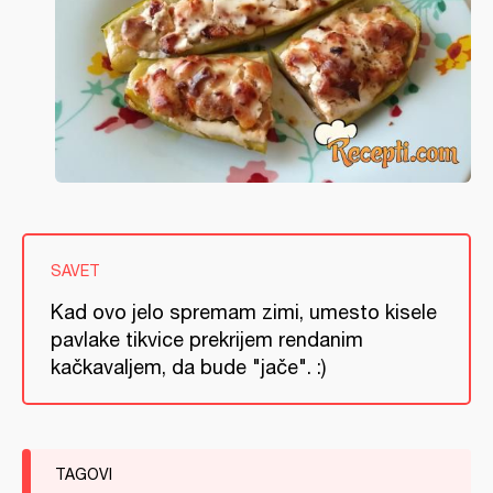
SAVET
Kad ovo jelo spremam zimi, umesto kisele
pavlake tikvice prekrijem rendanim
kačkavaljem, da bude "jače". :)
TAGOVI