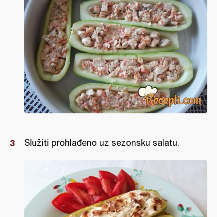
Služiti prohlađeno uz sezonsku salatu.