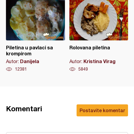
Piletina u pavlaci sa
Rolovana piletina
krompirom
Danijela
Kristina Virag
Autor:
Autor:
12381
5849
Komentari
Postavite komentar