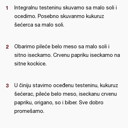
Integralnu testeninu skuvamo sa malo soli i
ocedimo. Posebno skuvanmo kukuruz
šećerca sa malo soli.
Obarimo pileće belo meso sa malo soli i
sitno iseckamo. Crvenu papriku iseckamo na
sitne kockice.
U činiju stavimo oceđenu testeninu, kukuruz
šećerac, pileće belo meso, iseckanu crvenu
papriku, origano, so i biber. Sve dobro
promešamo.