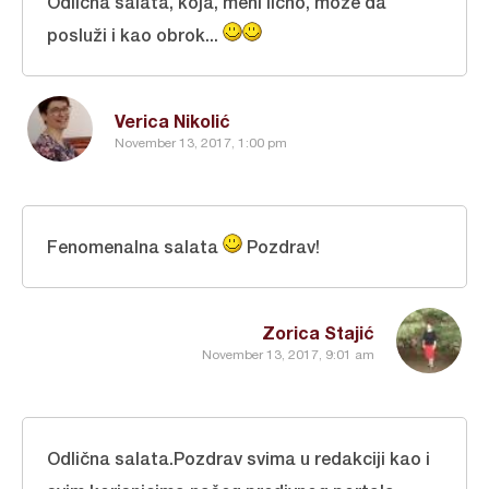
Odlična salata, koja, meni lično, može da
posluži i kao obrok...
Verica Nikolić
November 13, 2017, 1:00 pm
Fenomenalna salata
Pozdrav!
Zorica Stajić
November 13, 2017, 9:01 am
Odlična salata.Pozdrav svima u redakciji kao i