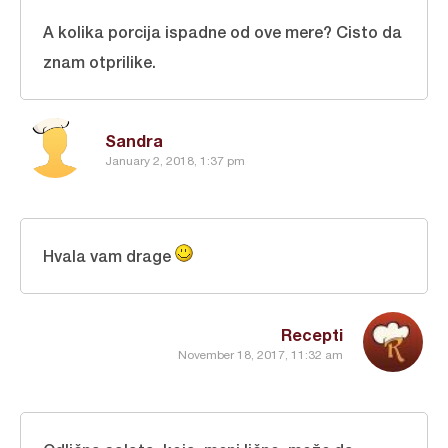
A kolika porcija ispadne od ove mere? Cisto da
znam otprilike.
Sandra
January 2, 2018, 1:37 pm
Hvala vam drage
Recepti
November 18, 2017, 11:32 am