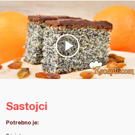
Sastojci
Potrebno je: