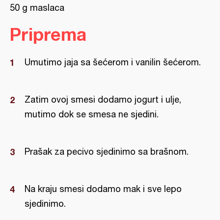
50 g maslaca
Priprema
Umutimo jaja sa šećerom i vanilin šećerom.
Zatim ovoj smesi dodamo jogurt i ulje,
mutimo dok se smesa ne sjedini.
Prašak za pecivo sjedinimo sa brašnom.
Na kraju smesi dodamo mak i sve lepo
sjedinimo.