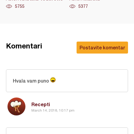
5755
5377
Komentari
Postavite komentar
Hvala vam puno
Recepti
March 14, 2018, 10:17 pm