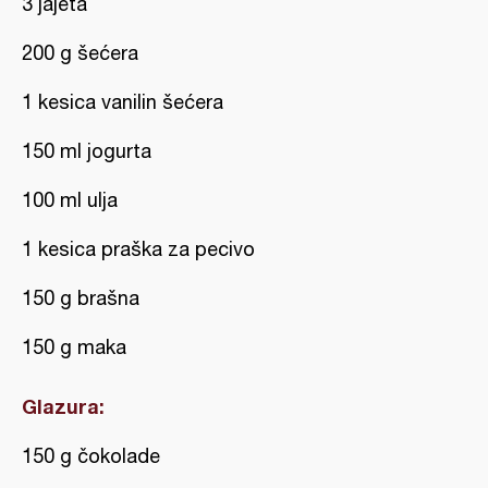
3 jajeta
200 g šećera
1 kesica vanilin šećera
150 ml jogurta
100 ml ulja
1 kesica praška za pecivo
150 g brašna
150 g maka
Glazura:
150 g čokolade