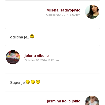
Milena Radivojević
October 20, 2014, 8:09 pm
odlicna je..
jelena nikolic
October 20, 2014, 3:42 pm
Super je
jasmina kolic jokic