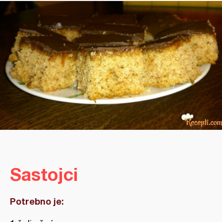
Sastojci
Potrebno je: