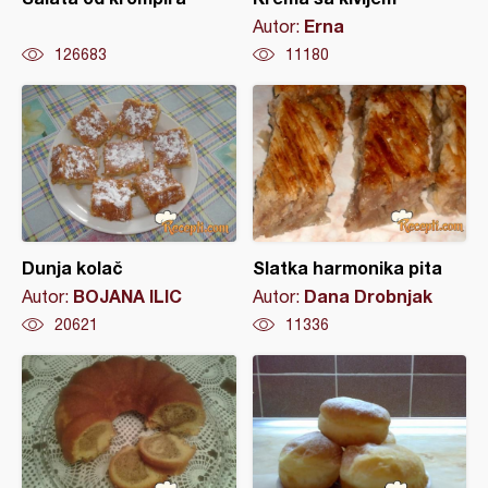
Erna
Autor:
126683
11180
Dunja kolač
Slatka harmonika pita
BOJANA ILIC
Dana Drobnjak
Autor:
Autor:
20621
11336