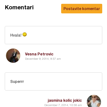
Komentari
Postavite komentar
Hvala!
Vesna Petrovic
December 9, 2014, 9:37 am
Superrr
jasmina kolic jokic
December 7, 2014, 10:38 am