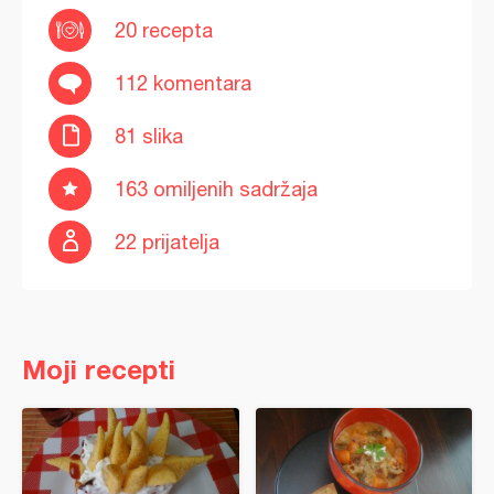
20 recepta
112 komentara
81 slika
163 omiljenih sadržaja
22 prijatelja
Moji recepti