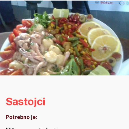
Sastojci
Potrebno je: