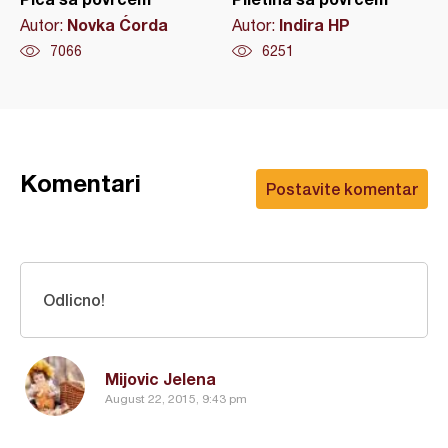
Novka Ćorda
Indira HP
Autor:
Autor:
7066
6251
Komentari
Postavite komentar
Odlicno!
Mijovic Jelena
August 22, 2015, 9:43 pm