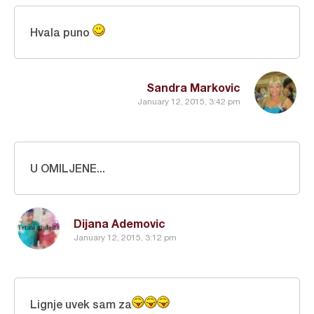
Hvala puno
Sandra Markovic
January 12, 2015, 3:42 pm
U OMILJENE...
Dijana Ademovic
January 12, 2015, 3:12 pm
Lignje uvek sam za