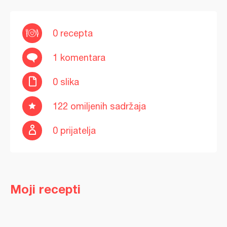
0 recepta
1 komentara
0 slika
122 omiljenih sadržaja
0 prijatelja
Moji recepti