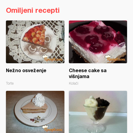
Omiljeni recepti
Nežno osveženje
Cheese cake sa
višnjama
Torte
Kolači