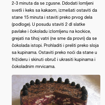
2-3 minuta da se zgusne. Ddodati lomljeni
svetli i keks sa kakaom, izmešati ostaviti da
stane 15 minuta i staviti preko prvog dela
(podloge). U posudu staviti 2 dl slatke
pavlake i čokoladu izlomljenu na kockice,
grejati na tihoj vatri (ne sme da provri) da se
čokolada istopi. Prohladiti i preliti preko sloja
sa kupinama. Ostaviti preko noći da stane u
frižideru i skinuti obruč i ukrasiti kupinama i
čokoladnim mrvicama.