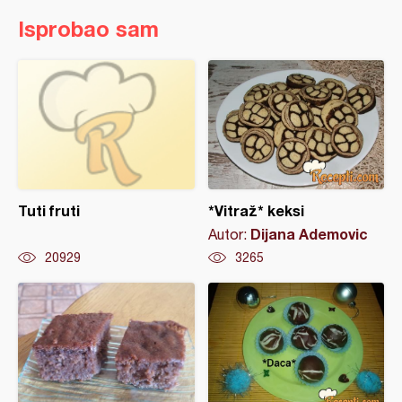
Isprobao sam
Tuti fruti
*Vitraž* keksi
Dijana Ademovic
Autor:
20929
3265