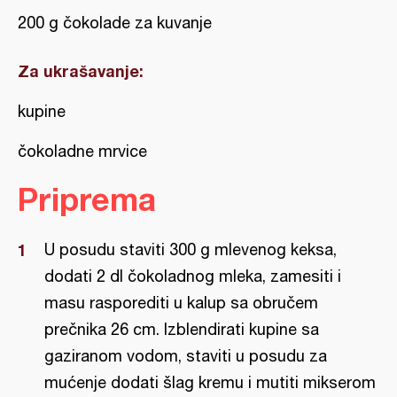
200 g čokolade za kuvanje
Za ukrašavanje:
kupine
čokoladne mrvice
Priprema
U posudu staviti 300 g mlevenog keksa,
dodati 2 dl čokoladnog mleka, zamesiti i
masu rasporediti u kalup sa obručem
prečnika 26 cm. Izblendirati kupine sa
gaziranom vodom, staviti u posudu za
mućenje dodati šlag kremu i mutiti mikserom