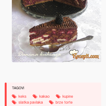
TAGOVI
keks
kakao
kupine
slatka pavlaka
brze torte