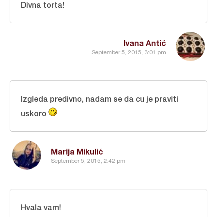
Divna torta!
Ivana Antić
September 5, 2015, 3:01 pm
Izgleda predivno, nadam se da cu je praviti
uskoro
Marija Mikulić
September 5, 2015, 2:42 pm
Hvala vam!