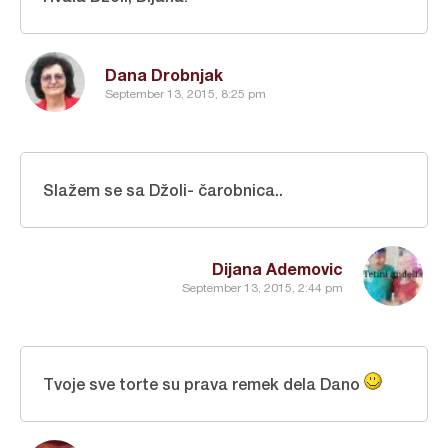
Dana Drobnjak
September 13, 2015, 8:25 pm
Slažem se sa Džoli- čarobnica..
Dijana Ademovic
September 13, 2015, 2:44 pm
Tvoje sve torte su prava remek dela Dano