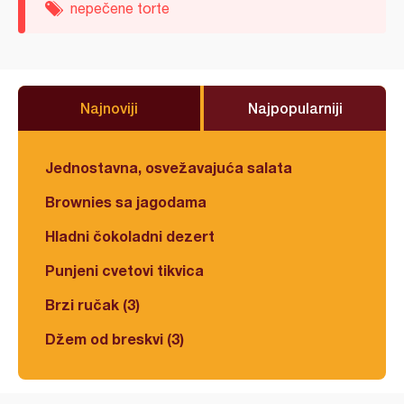
nepečene torte
Najnoviji
Najpopularniji
Jednostavna, osvežavajuća salata
Brownies sa jagodama
Hladni čokoladni dezert
Punjeni cvetovi tikvica
Brzi ručak (3)
Džem od breskvi (3)