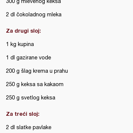
300 g mlevenog keksa
2 dl čokoladnog mleka
Za drugi sloj:
1 kg kupina
1 dl gazirane vode
200 g šlag krema u prahu
250 g keksa sa kakaom
250 g svetlog keksa
Za treći sloj:
2 dl slatke pavlake