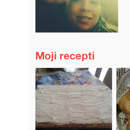
Moji recepti