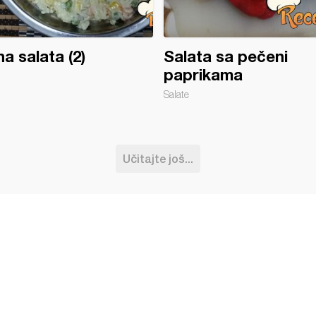
a salata (2)
Salata sa pečeni
paprikama
Salate
Učitajte još...