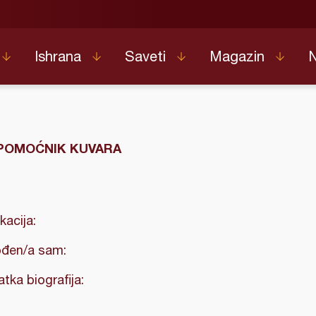
Ishrana
Saveti
Magazin
POMOĆNIK KUVARA
kacija:
đen/a sam:
atka biografija: