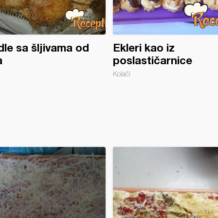
le sa šljivama od
Ekleri kao iz
a
poslastičarnice
Kolači