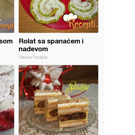
esom
Rolat sa spanaćem i
nadevom
Hladna Predjela