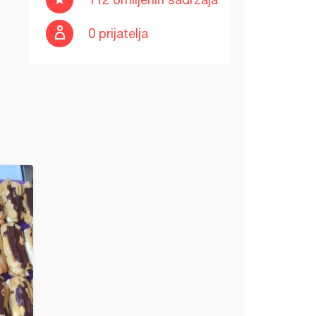
0 prijatelja