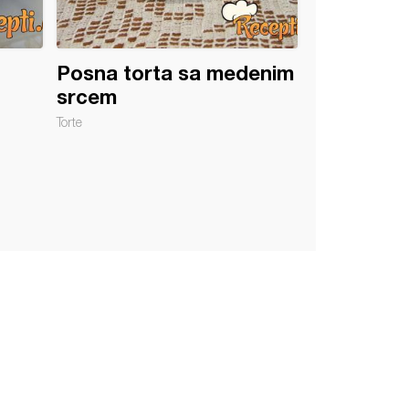
Posna torta sa medenim
srcem
Torte