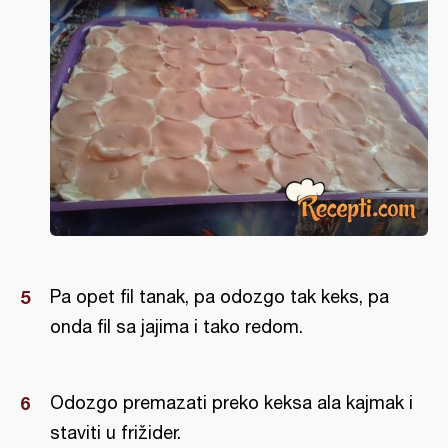
Pa opet fil tanak, pa odozgo tak keks, pa
onda fil sa jajima i tako redom.
Odozgo premazati preko keksa ala kajmak i
staviti u frižider.