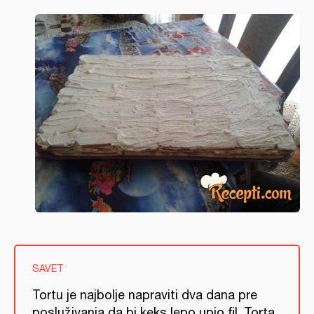
SAVET
Tortu je najbolje napraviti dva dana pre
posluživanja da bi keks lepo upio fil. Torta