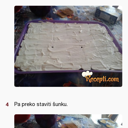
Pa preko staviti šunku.