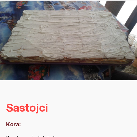
Sastojci
Kora: