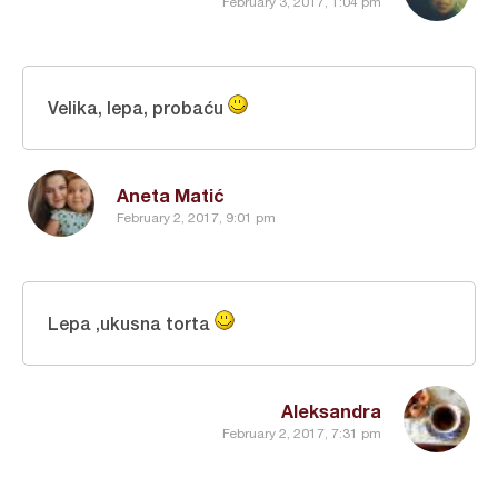
February 3, 2017, 1:04 pm
Velika, lepa, probaću
Aneta Matić
February 2, 2017, 9:01 pm
Lepa ,ukusna torta
Aleksandra
February 2, 2017, 7:31 pm