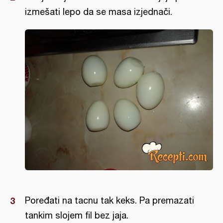
izmešati lepo da se masa izjednači.
Poređati na tacnu tak keks. Pa premazati
tankim slojem fil bez jaja.