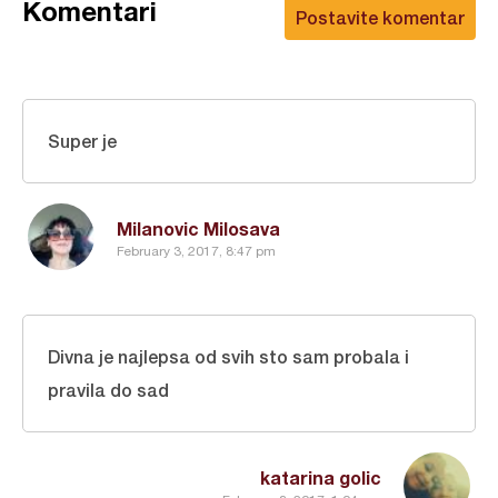
Komentari
Postavite komentar
Super je
Milanovic Milosava
February 3, 2017, 8:47 pm
Divna je najlepsa od svih sto sam probala i
pravila do sad
katarina golic