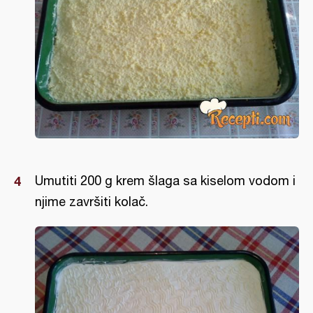
Umutiti 200 g krem šlaga sa kiselom vodom i
njime završiti kolač.