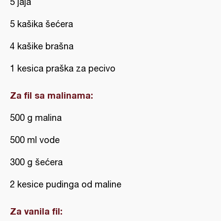
5 jaja
5 kašika šećera
4 kašike brašna
1 kesica praška za pecivo
Za fil sa malinama:
500 g malina
500 ml vode
300 g šećera
2 kesice pudinga od maline
Za vanila fil: