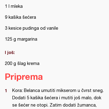
1 l mleka
9 kašika šećera
3 kesice pudinga od vanile
125 g margarina
I još:
200 g šlag krema
Priprema
Kora: Belanca umutiti mikserom u čvrst sneg.
Dodati 5 kašika šećera i mutiti još malo, dok
se šećer ne otopi. Zatim dodati žumanca,