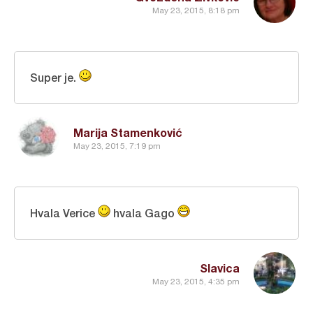
May 23, 2015, 8:18 pm
Super je.
Marija Stamenković
May 23, 2015, 7:19 pm
Hvala Verice
hvala Gago
Slavica
May 23, 2015, 4:35 pm