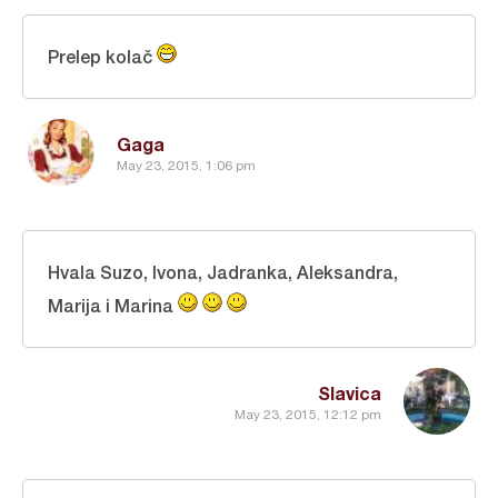
Prelep kolač
Gaga
May 23, 2015, 1:06 pm
Hvala Suzo, Ivona, Jadranka, Aleksandra,
Marija i Marina
Slavica
May 23, 2015, 12:12 pm