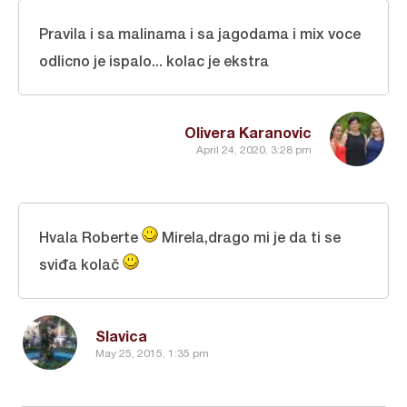
Pravila i sa malinama i sa jagodama i mix voce
odlicno je ispalo... kolac je ekstra
Olivera Karanovic
April 24, 2020, 3:28 pm
Hvala Roberte
Mirela,drago mi je da ti se
sviđa kolač
Slavica
May 25, 2015, 1:35 pm