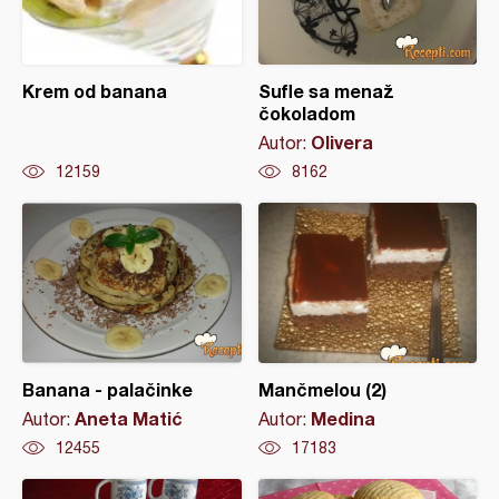
Krem od banana
Sufle sa menaž
čokoladom
Olivera
Autor:
12159
8162
Banana - palačinke
Mančmelou (2)
Aneta Matić
Medina
Autor:
Autor:
12455
17183