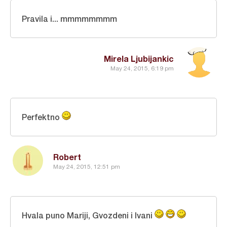
Pravila i... mmmmmmmm
Mirela Ljubijankic
May 24, 2015, 6:19 pm
Perfektno
Robert
May 24, 2015, 12:51 pm
Hvala puno Mariji, Gvozdeni i Ivani