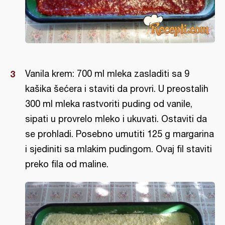
Vanila krem: 700 ml mleka zasladiti sa 9
kašika šećera i staviti da provri. U preostalih
300 ml mleka rastvoriti puding od vanile,
sipati u provrelo mleko i ukuvati. Ostaviti da
se prohladi. Posebno umutiti 125 g margarina
i sjediniti sa mlakim pudingom. Ovaj fil staviti
preko fila od maline.