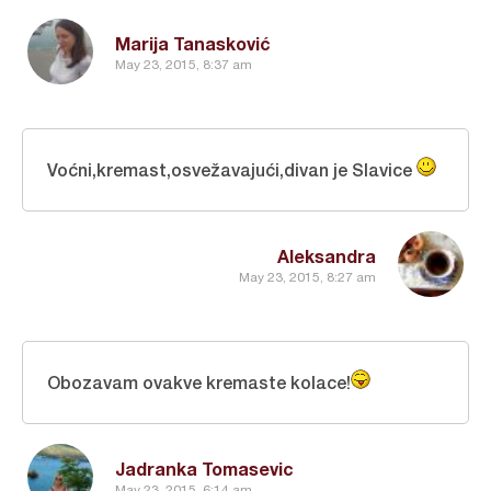
Marija Tanasković
May 23, 2015, 8:37 am
Voćni,kremast,osvežavajući,divan je Slavice
Aleksandra
May 23, 2015, 8:27 am
Obozavam ovakve kremaste kolace!
Jadranka Tomasevic
May 23, 2015, 6:14 am