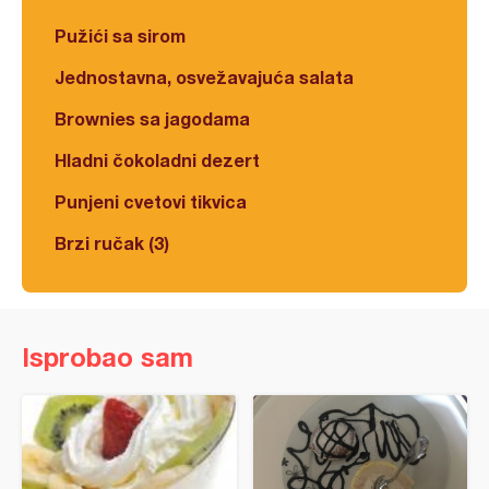
Pužići sa sirom
Jednostavna, osvežavajuća salata
Brownies sa jagodama
Hladni čokoladni dezert
Punjeni cvetovi tikvica
Brzi ručak (3)
Isprobao sam