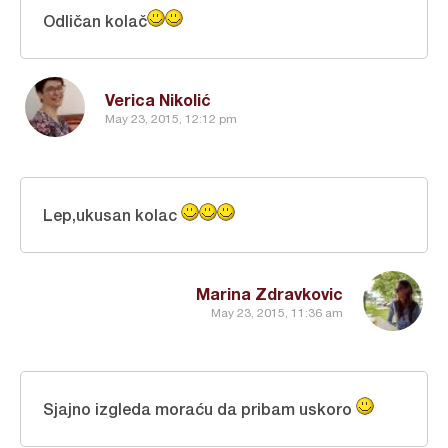
Odličan kolač
Verica Nikolić
May 23, 2015, 12:12 pm
Lep,ukusan kolac
Marina Zdravkovic
May 23, 2015, 11:36 am
Sjajno izgleda moraću da pribam uskoro