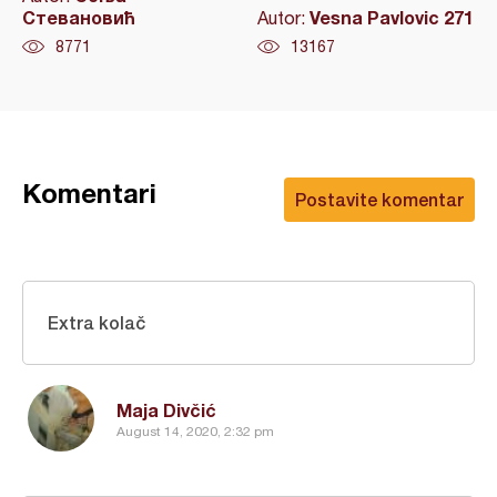
Стевановић
Vesna Pavlovic 271
Autor:
8771
13167
Komentari
Postavite komentar
Extra kolač
Maja Divčić
August 14, 2020, 2:32 pm