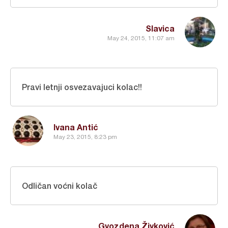
Slavica
May 24, 2015, 11:07 am
Pravi letnji osvezavajuci kolac!!
Ivana Antić
May 23, 2015, 8:23 pm
Odličan voćni kolač
Gvozdena Živković