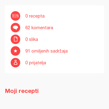
0 recepta
62 komentara
0 slika
91 omiljenih sadržaja
0 prijatelja
Moji recepti