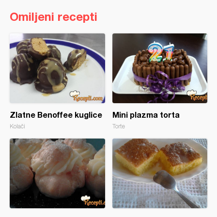
Omiljeni recepti
Zlatne Benoffee kuglice
Mini plazma torta
Kolači
Torte