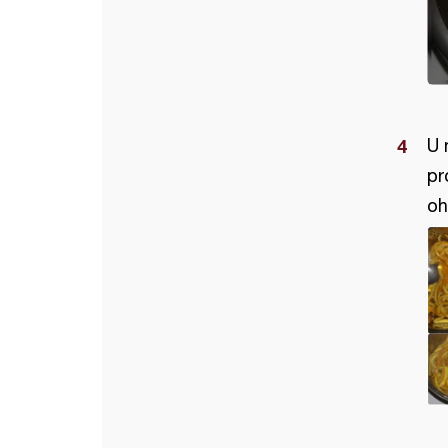
U 
pr
oh