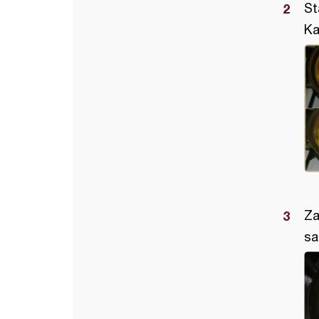
St
Ka
Za
sa