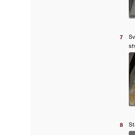
Sv
st
St