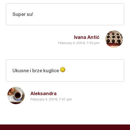
Super su!
Ivana Antić
February 4, 2016, 7:53 pm
Ukusne i brze kuglice
Aleksandra
February 4, 2016, 7:41 pm