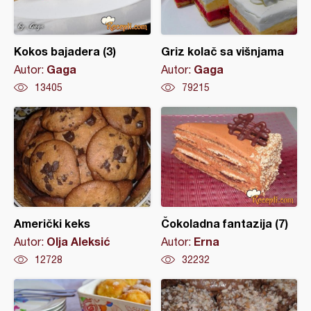
Kokos bajadera (3)
Griz kolač sa višnjama
Gaga
Gaga
Autor:
Autor:
13405
79215
Američki keks
Čokoladna fantazija (7)
Olja Aleksić
Erna
Autor:
Autor:
12728
32232