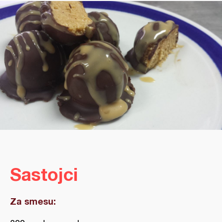
Sastojci
Za smesu: