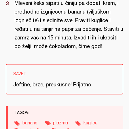
Mleveni keks sipati u činiju pa dodati krem, i
prethodno izgnječenu bananu (viljuškom
izgnječite) i sjedinite sve. Praviti kuglice i
ređati u na tanjir na papir za pečenje. Staviti u
zamrzivač na 15 minuta. Izvaditi ih i ukrasiti
po želji, može čokoladom, čime god!
SAVET
Jeftine, brze, preukusne! Prijatno.
TAGOVI
banane
plazma
kuglice