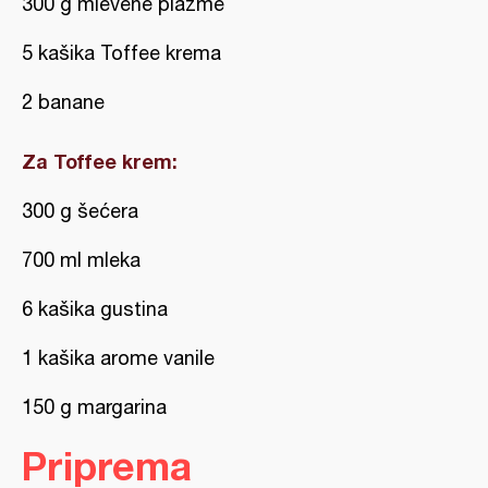
300 g mlevene plazme
5 kašika Toffee krema
2 banane
Za Toffee krem:
300 g šećera
700 ml mleka
6 kašika gustina
1 kašika arome vanile
150 g margarina
Priprema