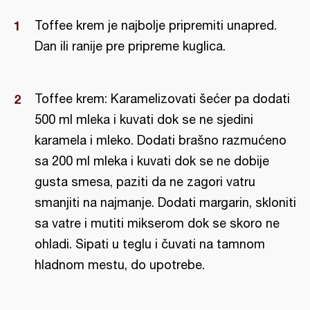
Toffee krem je najbolje pripremiti unapred.
Dan ili ranije pre pripreme kuglica.
Toffee krem: Karamelizovati šećer pa dodati
500 ml mleka i kuvati dok se ne sjedini
karamela i mleko. Dodati brašno razmućeno
sa 200 ml mleka i kuvati dok se ne dobije
gusta smesa, paziti da ne zagori vatru
smanjiti na najmanje. Dodati margarin, skloniti
sa vatre i mutiti mikserom dok se skoro ne
ohladi. Sipati u teglu i čuvati na tamnom
hladnom mestu, do upotrebe.