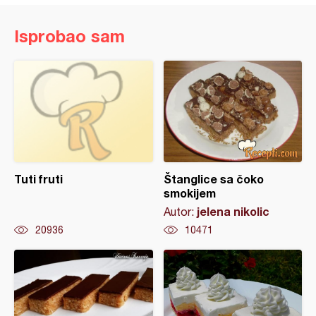
Isprobao sam
Tuti fruti
Štanglice sa čoko
smokijem
jelena nikolic
Autor:
20936
10471