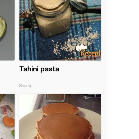
Tahini pasta
Sosovi