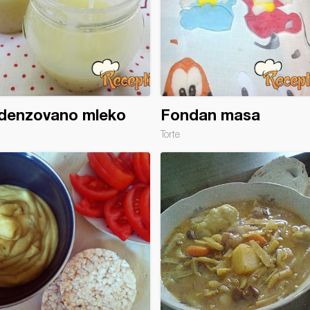
denzovano mleko
Fondan masa
Torte