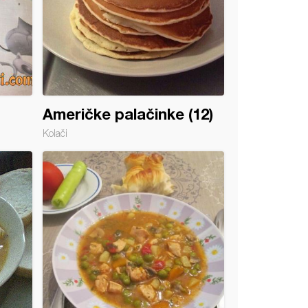
Američke palačinke (12)
Kolači