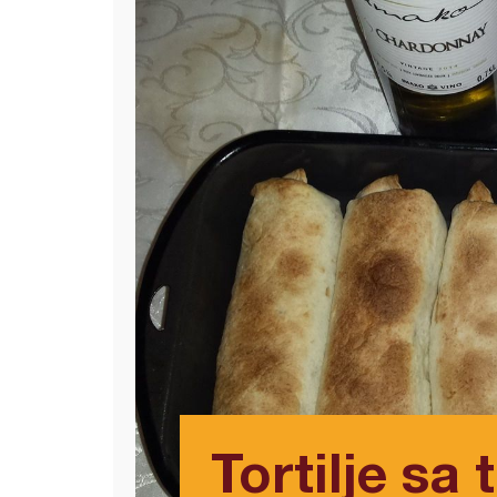
Tortilje sa 