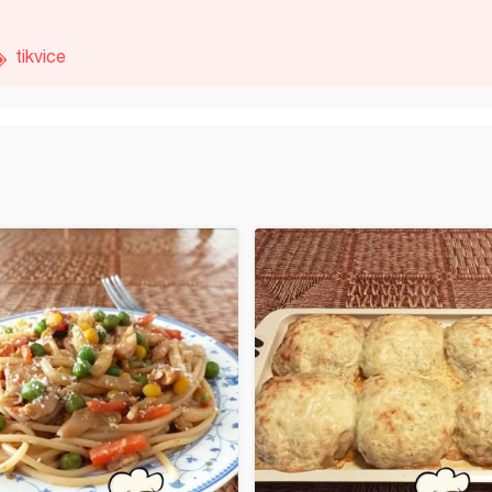
tikvice