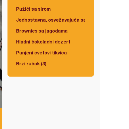
Pužići sa sirom
Jednostavna, osvežavajuća salata
Brownies sa jagodama
Hladni čokoladni dezert
Punjeni cvetovi tikvica
Brzi ručak (3)