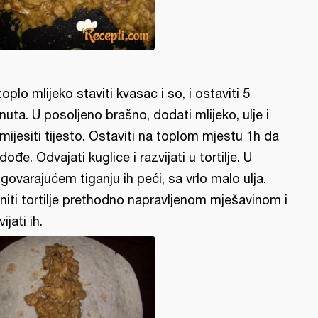
toplo mlijeko staviti kvasac i so, i ostaviti 5
nuta. U posoljeno brašno, dodati mlijeko, ulje i
mijesiti tijesto. Ostaviti na toplom mjestu 1h da
dođe. Odvajati kuglice i razvijati u tortilje. U
govarajućem tiganju ih peći, sa vrlo malo ulja.
niti tortilje prethodno napravljenom mješavinom i
ijati ih.