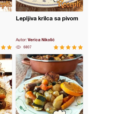
Lepljiva krilca sa pivom
Verica Nikolić
Autor:
6807