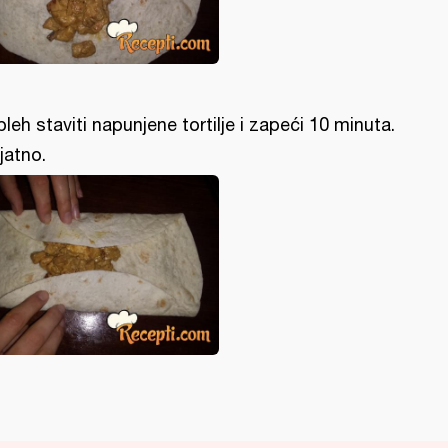
pleh staviti napunjene tortilje i zapeći 10 minuta.
ijatno.