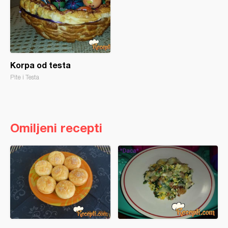
Korpa od testa
Pite i Testa
Omiljeni recepti