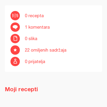
0 recepta
1 komentara
0 slika
22 omiljenih sadržaja
0 prijatelja
Moji recepti