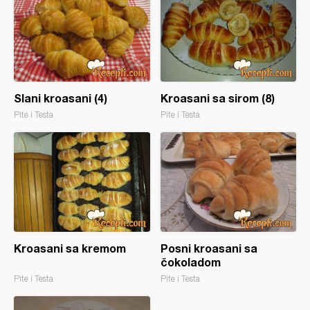
Slani kroasani (4)
Kroasani sa sirom (8)
Pite i Testa
Pite i Testa
Kroasani sa kremom
Posni kroasani sa
čokoladom
Pite i Testa
Pite i Testa